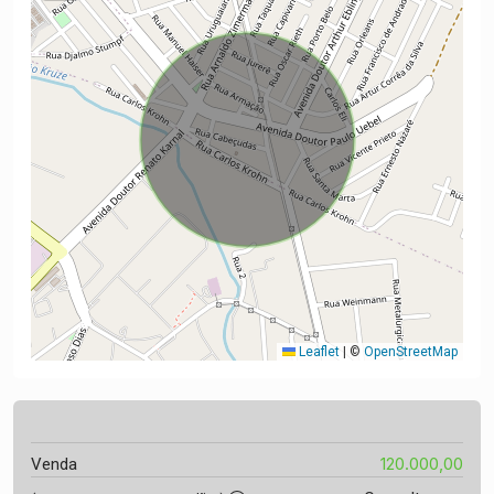
Leaflet
|
©
OpenStreetMap
120.000,00
Venda