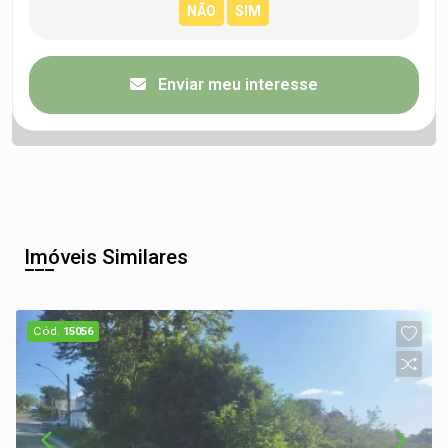
Enviar meu interesse
Imóveis Similares
Cód.
15056