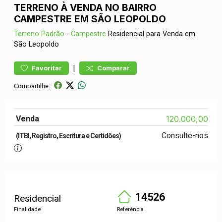
TERRENO À VENDA NO BAIRRO
CAMPESTRE EM SÃO LEOPOLDO
Terreno
Padrão
-
Campestre
Residencial para Venda em
São Leopoldo
|
Favoritar
Comparar
Compartilhe:
Venda
120.000,00
Consulte-nos
(ITBI, Registro, Escritura e Certidões)
14526
Residencial
Finalidade
Referência