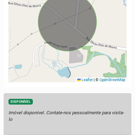
Leaflet
|
©
OpenStreetMap
DISPONÍVEL
Imóvel disponível. Contate-nos pessoalmente para visita-
lo