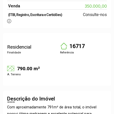
Venda
350.000,00
Consulte-nos
(ITBI, Registro, Escritura e Certidões)
16717
Residencial
Finalidade
Referência
790.00 m²
A. Terreno
Descrição do Imóvel
Com aproximadamente 791m² de área total, o imóvel
possui ótima metragem e excelente potencial para