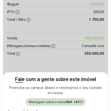
1.500,00
Aluguel
IPTU
200,00
Total / Mês
1.700,00
350.000,00
Venda
Consulte-nos
(ITBI, Registro, Escritura e Certidões)
Total
350.000,00
Fale com a gente sobre este imóvel
Preencha os campos abaixo e retornamos o seu contato
em breve.
Mensagem sobre o imóvel
Ref. 16717