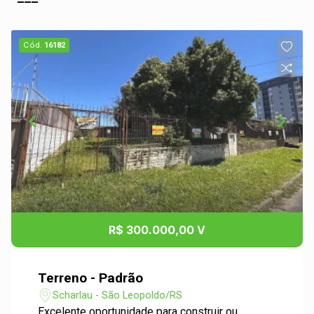
Cód.
16182
R$ 300.000,00 V
Terreno - Padrão
Scharlau - São Leopoldo/RS
Excelente oportunidade para construir ou