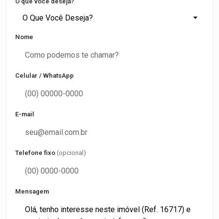
O que você deseja?
O Que Você Deseja?
Nome
Celular / WhatsApp
E-mail
Telefone fixo
(opcional)
Mensagem