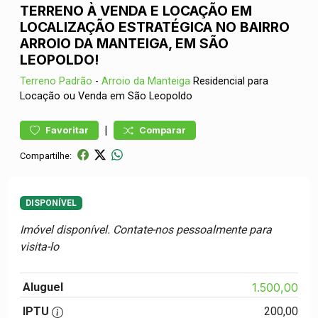
TERRENO À VENDA E LOCAÇÃO EM
LOCALIZAÇÃO ESTRATÉGICA NO BAIRRO
ARROIO DA MANTEIGA, EM SÃO
LEOPOLDO!
Terreno
Padrão
-
Arroio da Manteiga
Residencial para
Locação ou Venda em São Leopoldo
|
Favoritar
Comparar
Compartilhe:
DISPONÍVEL
Imóvel disponível. Contate-nos pessoalmente para
visita-lo
Aluguel
1.500,00
IPTU
200,00