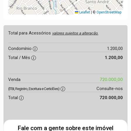
Leaflet
|
©
OpenStreetMap
Total para Acessórios
valores sujeitos a alteração.
Condomínio
1.200,00
Total / Mês
1.200,00
720.000,00
Venda
Consulte-nos
(ITBI, Registro, Escritura e Certidões)
Total
720.000,00
Fale com a gente sobre este imóvel