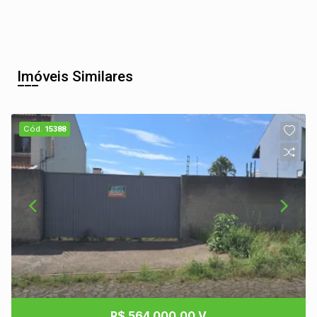
Imóveis Similares
Cód.
15388
R$ 564.000,00 V