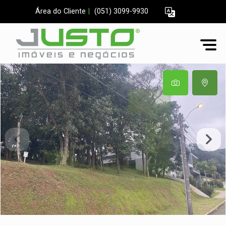
Área do Cliente
|
(051) 3099-9930