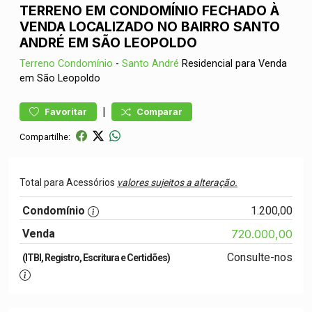
TERRENO EM CONDOMÍNIO FECHADO À
VENDA LOCALIZADO NO BAIRRO SANTO
ANDRÉ EM SÃO LEOPOLDO
Terreno
Condomínio
-
Santo André
Residencial para Venda
em São Leopoldo
|
Favoritar
Comparar
Compartilhe:
Total para Acessórios
valores sujeitos a alteração.
Condomínio
1.200,00
Venda
720.000,00
Consulte-nos
(ITBI, Registro, Escritura e Certidões)