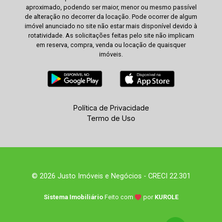
aproximado, podendo ser maior, menor ou mesmo passível
de alteração no decorrer da locação. Pode ocorrer de algum
imóvel anunciado no site não estar mais disponível devido à
rotatividade. As solicitações feitas pelo site não implicam
em reserva, compra, venda ou locação de quaisquer
imóveis.
Política de Privacidade
Termo de Uso
© 2026 Justo Imóveis e Negócios - CRECI 22.301
Sistema Imobiliário
Feito com
por
KUROLE