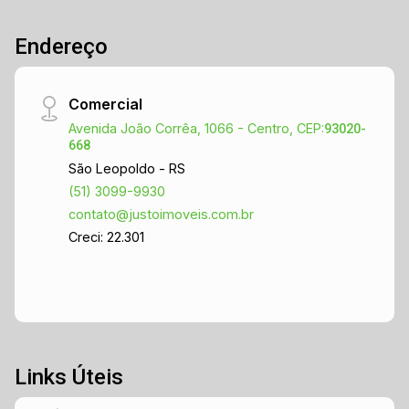
Endereço
Comercial
Avenida João Corrêa, 1066 - Centro, CEP:
93020-
668
São Leopoldo - RS
(51) 3099-9930
contato@justoimoveis.com.br
Creci: 22.301
Links Úteis