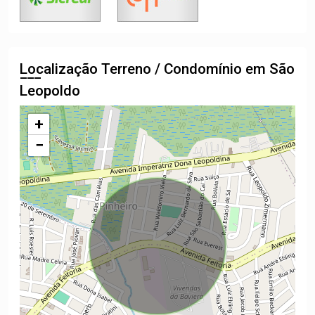
Localização Terreno / Condomínio em São
Leopoldo
+
−