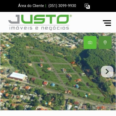
Área do Cliente
|
(051) 3099-9930