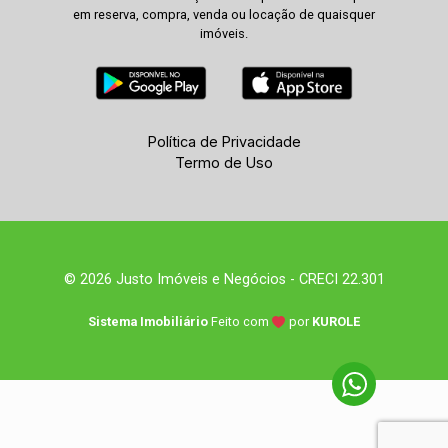
em reserva, compra, venda ou locação de quaisquer
imóveis.
Política de Privacidade
Termo de Uso
© 2026 Justo Imóveis e Negócios - CRECI 22.301
Sistema Imobiliário
Feito com
por
KUROLE