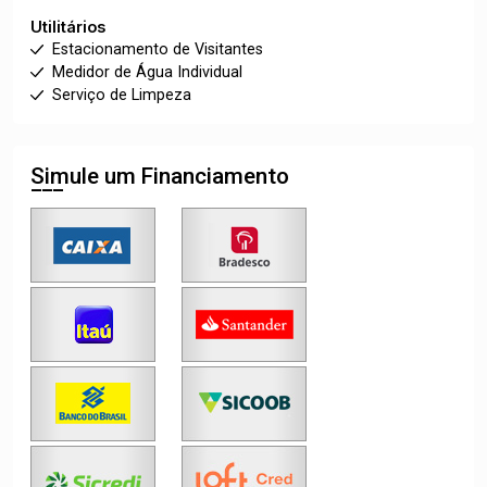
Utilitários
Estacionamento de Visitantes
Medidor de Água Individual
Serviço de Limpeza
Simule um Financiamento