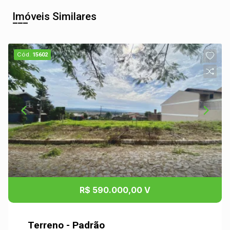
Imóveis Similares
Cód.
15602
R$ 590.000,00 V
Terreno - Padrão