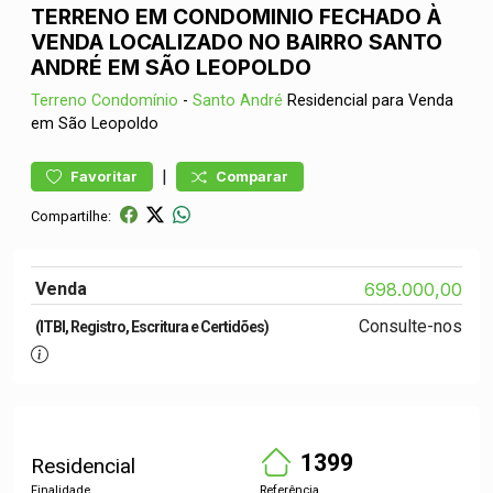
TERRENO EM CONDOMINIO FECHADO À
VENDA LOCALIZADO NO BAIRRO SANTO
ANDRÉ EM SÃO LEOPOLDO
Terreno
Condomínio
-
Santo André
Residencial para Venda
em São Leopoldo
|
Favoritar
Comparar
Compartilhe:
Venda
698.000,00
Consulte-nos
(ITBI, Registro, Escritura e Certidões)
1399
Residencial
Finalidade
Referência