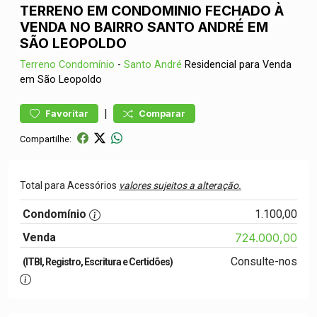
TERRENO EM CONDOMINIO FECHADO À
VENDA NO BAIRRO SANTO ANDRÉ EM
SÃO LEOPOLDO
Terreno
Condomínio
-
Santo André
Residencial para Venda
em São Leopoldo
|
Favoritar
Comparar
Compartilhe:
Total para Acessórios
valores sujeitos a alteração.
Condomínio
1.100,00
Venda
724.000,00
Consulte-nos
(ITBI, Registro, Escritura e Certidões)