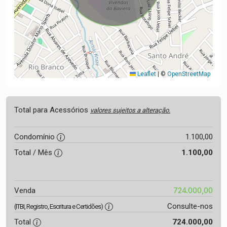
Leaflet
|
©
OpenStreetMap
Total para Acessórios
valores sujeitos a alteração.
Condomínio
1.100,00
Total / Mês
1.100,00
724.000,00
Venda
Consulte-nos
(ITBI, Registro, Escritura e Certidões)
Total
724.000,00