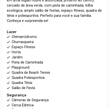
em uma região nobre e arborizada, próximo ao Centro,
cercado de área verde, com pista de caminhada, trilha
ecológica, amplo salão de festas, espaço fitness, quadra de
tênis e poliesportiva. Perfeito para você e sua família.
Conheça e surpreenda-se!
Lazer
Chimarródromo
Churrasqueira
Espaço Fitness
Horta
Jardim
Pista de Caminhada
Playground
Quadra de Beach Tennis
Quadra Poliesportiva
Quadra Tênis
Salão de Festa
Segurança
Câmeras de Segurança
Cerca Elétrica