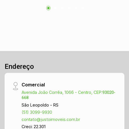
Endereço
Comercial
Avenida João Corrêa, 1066 - Centro, CEP:
93020-
668
São Leopoldo - RS
(51) 3099-9930
contato@justoimoveis.com.br
Creci: 22.301