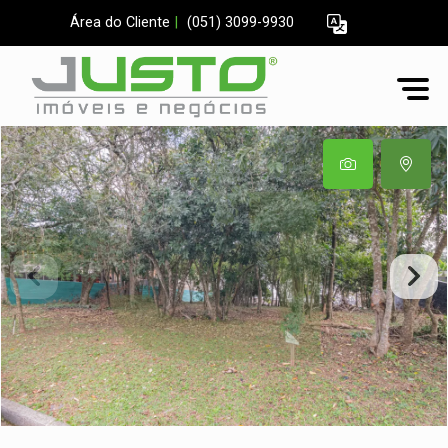
Área do Cliente
|
(051) 3099-9930