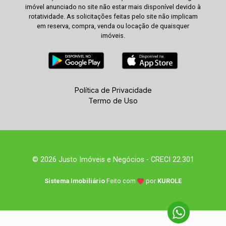
imóvel anunciado no site não estar mais disponível devido à
rotatividade. As solicitações feitas pelo site não implicam
em reserva, compra, venda ou locação de quaisquer
imóveis.
Política de Privacidade
Termo de Uso
© 2026 Justo Imóveis e Negócios - CRECI 22.301
Sistema Imobiliário
Feito com
por
KUROLE