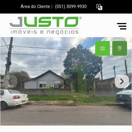
Área do Cliente
|
(051) 3099-9930