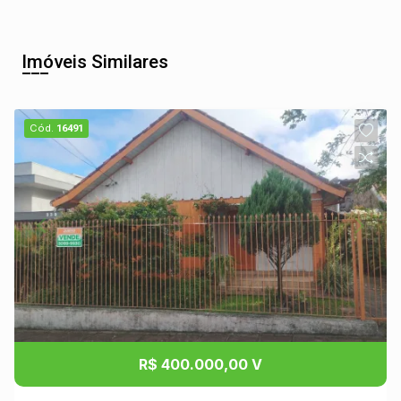
Imóveis Similares
Cód.
16491
R$ 400.000,00 V