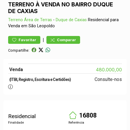
TERRENO À VENDA NO BAIRRO DUQUE
DE CAXIAS
Terreno
Área de Terras
-
Duque de Caxias
Residencial para
Venda em São Leopoldo
|
Favoritar
Comparar
Compartilhe:
Venda
480.000,00
Consulte-nos
(ITBI, Registro, Escritura e Certidões)
16808
Residencial
Finalidade
Referência