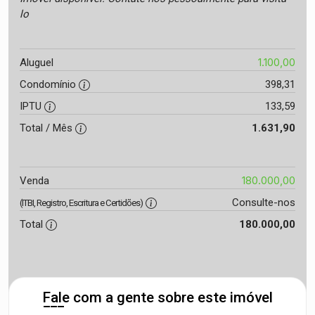
lo
1.100,00
Aluguel
Condomínio
398,31
IPTU
133,59
Total / Mês
1.631,90
180.000,00
Venda
Consulte-nos
(ITBI, Registro, Escritura e Certidões)
Total
180.000,00
Fale com a gente sobre este imóvel