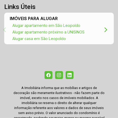
Links Úteis
IMÓVEIS PARA ALUGAR
Alugar apartamento em São Leopoldo
Alugar apartamento próximo a UNISINOS
Alugar casa em São Leopoldo
A Imobiliária informa que as mobílias e artigos de
decoração são meramente ilustrativos - não fazem parte do
imóvel, exceto nos casos de imóveis mobiliados. A
imobiliária se reserva o direito de alterar qualquer
informação referente aos valores e dados de seus imóveis
sem aviso prévio. O valor anunciado do condomínio é
aproximado, podendo ser maior, menor ou mesmo passível