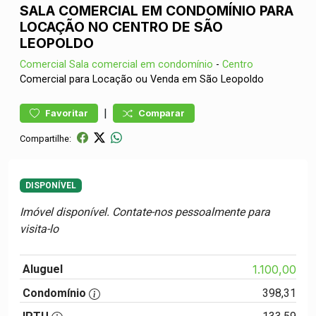
SALA COMERCIAL EM CONDOMÍNIO PARA
LOCAÇÃO NO CENTRO DE SÃO
LEOPOLDO
Comercial
Sala comercial em condomínio
-
Centro
Comercial para Locação ou Venda em São Leopoldo
|
Favoritar
Comparar
Compartilhe:
DISPONÍVEL
Imóvel disponível. Contate-nos pessoalmente para
visita-lo
Aluguel
1.100,00
Condomínio
398,31