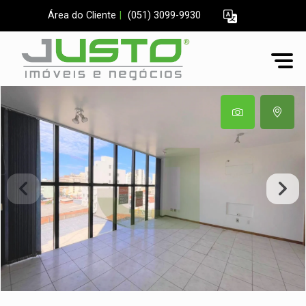
Área do Cliente
|
(051) 3099-9930