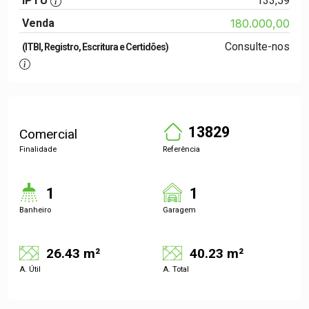
IPTU
133,59
Venda
180.000,00
Consulte-nos
(ITBI, Registro, Escritura e Certidões)
13829
Comercial
Finalidade
Referência
1
1
Banheiro
Garagem
26.43 m²
40.23 m²
A. Útil
A. Total