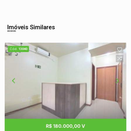
Imóveis Similares
Cód.
13040
R$ 180.000,00 V