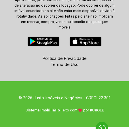
de alteração no decorrer da locação. Pode ocorrer de algum
imóvel anunciado no site não estar mais disponível devido à
rotatividade. As solicitações feitas pelo site não implicam
em reserva, compra, venda ou locação de quaisquer
imóveis.
Política de Privacidade
Termo de Uso
© 2026 Justo Imóveis e Negócios - CRECI 22.301
Sistema Imobiliário
Feito com
por
KUROLE