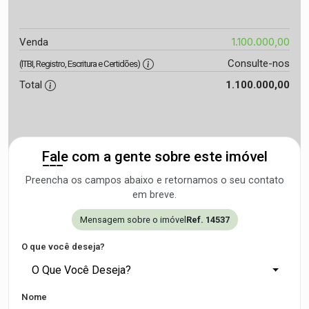
1.100.000,00
Venda
Consulte-nos
(ITBI, Registro, Escritura e Certidões)
Total
1.100.000,00
Fale com a gente sobre este imóvel
Preencha os campos abaixo e retornamos o seu contato
em breve.
Mensagem sobre o imóvel
Ref. 14537
O que você deseja?
O Que Você Deseja?
Nome