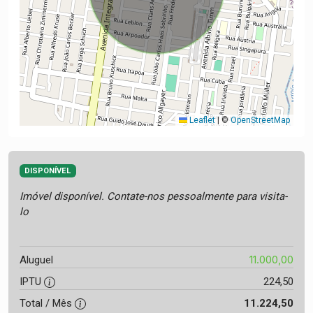
Leaflet
|
©
OpenStreetMap
DISPONÍVEL
Imóvel disponível. Contate-nos pessoalmente para visita-
lo
11.000,00
Aluguel
IPTU
224,50
Total / Mês
11.224,50