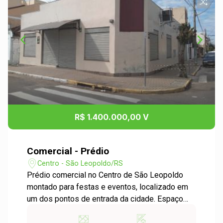
R$ 1.400.000,00 V
Comercial - Prédio
Centro - São Leopoldo/RS
Prédio comercial no Centro de São Leopoldo
montado para festas e eventos, localizado em
um dos pontos de entrada da cidade. Espaço
possui área total de 270m² e capacidade para
250 pessoas. Prédio novo, de esquina, término