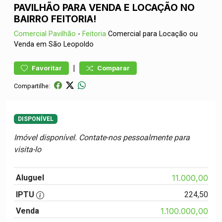
PAVILHÃO PARA VENDA E LOCAÇÃO NO
BAIRRO FEITORIA!
Comercial
Pavilhão
-
Feitoria
Comercial para Locação ou
Venda em São Leopoldo
|
Favoritar
Comparar
Compartilhe:
DISPONÍVEL
Imóvel disponível. Contate-nos pessoalmente para
visita-lo
Aluguel
11.000,00
IPTU
224,50
Venda
1.100.000,00