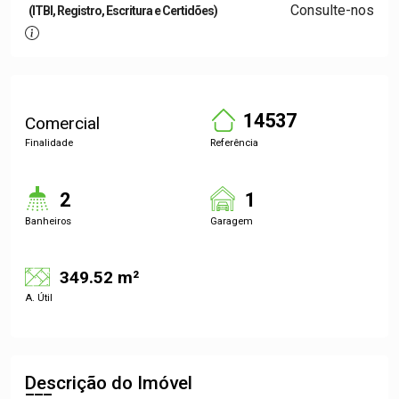
Consulte-nos
(ITBI, Registro, Escritura e Certidões)
14537
Comercial
Finalidade
Referência
2
1
Banheiros
Garagem
349.52 m²
A. Útil
Descrição do Imóvel