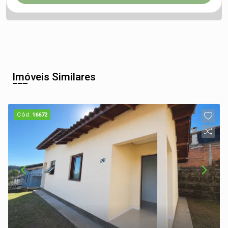
Imóveis Similares
Cód.
16672