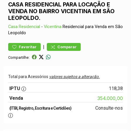
CASA RESIDENCIAL PARA LOCAÇÃO E
VENDA NO BAIRRO VICENTINA EM SÃO
LEOPOLDO.
Casa
Residencial
-
Vicentina
Residencial para Venda em São
Leopoldo
|
Favoritar
Comparar
Compartilhe:
Total para Acessórios
valores sujeitos a alteração.
IPTU
118,38
Venda
354.000,00
Consulte-nos
(ITBI, Registro, Escritura e Certidões)