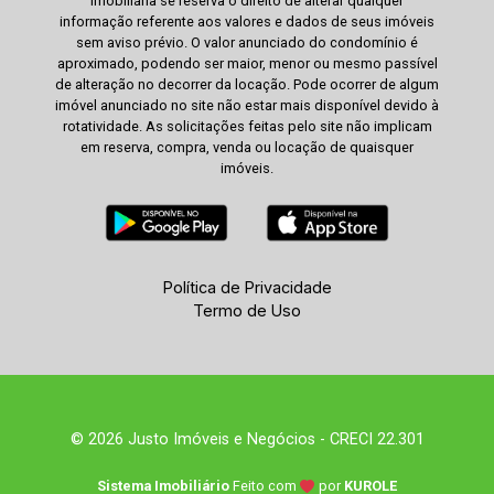
imobiliária se reserva o direito de alterar qualquer
informação referente aos valores e dados de seus imóveis
sem aviso prévio. O valor anunciado do condomínio é
aproximado, podendo ser maior, menor ou mesmo passível
de alteração no decorrer da locação. Pode ocorrer de algum
imóvel anunciado no site não estar mais disponível devido à
rotatividade. As solicitações feitas pelo site não implicam
em reserva, compra, venda ou locação de quaisquer
imóveis.
Política de Privacidade
Termo de Uso
© 2026 Justo Imóveis e Negócios - CRECI 22.301
Sistema Imobiliário
Feito com
por
KUROLE