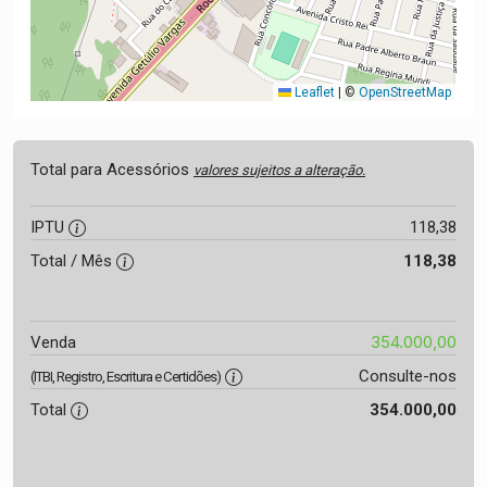
Leaflet
|
©
OpenStreetMap
Total para Acessórios
valores sujeitos a alteração.
IPTU
118,38
Total / Mês
118,38
354.000,00
Venda
Consulte-nos
(ITBI, Registro, Escritura e Certidões)
Total
354.000,00