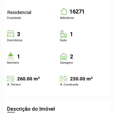
16271
Residencial
Finalidade
Referência
3
1
Dormitórios
Suite
1
2
Banheiro
Garagens
260.00 m²
230.00 m²
A. Terreno
A. Construída
Descrição do Imóvel