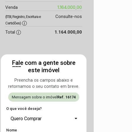
1.164.000,00
Venda
Consulte-nos
(ITBI, Registro, Escritura e
Certidões)
Total
1.164.000,00
Fale com a gente sobre
este imóvel
Preencha os campos abaixo e
retornamos o seu contato em breve.
Mensagem sobre o imóvel
Ref. 16174
O que você deseja?
Quero Comprar
Nome