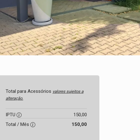
Total para Acessórios
valores sujeitos a
alteração.
IPTU
150,00
Total / Mês
150,00