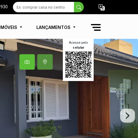
9930
IMÓVEIS
LANÇAMENTOS
Acesse pelo
celular