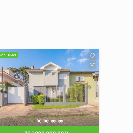
Cód.
16321