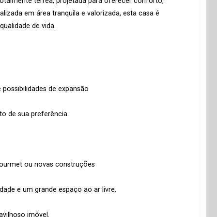
talmente térrea, projetada para oferecer conforto,
alizada em área tranquila e valorizada, esta casa é
qualidade de vida.
 possibilidades de expansão
to de sua preferência.
 gourmet ou novas construções
dade e um grande espaço ao ar livre.
vilhoso imóvel.