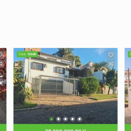
Cód.
15645