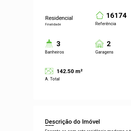
16174
Residencial
Referência
Finalidade
3
2
Banheiros
Garagens
142.50 m²
A. Total
Descrição do Imóvel