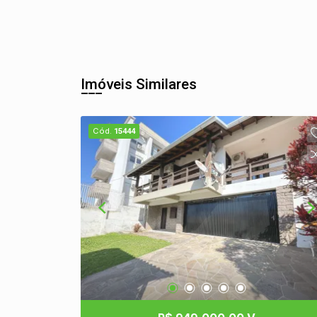
Imóveis Similares
Cód.
15444