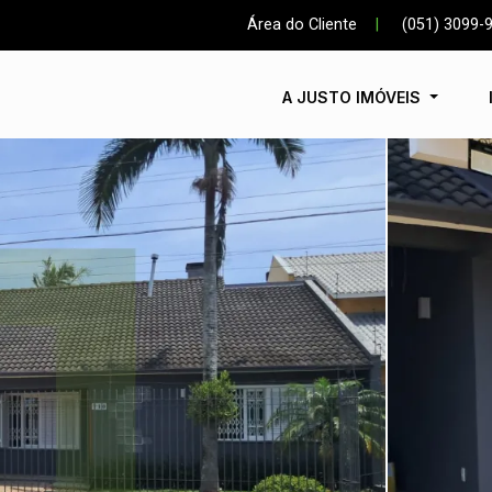
Área do Cliente
|
(051) 3099-
A JUSTO IMÓVEIS