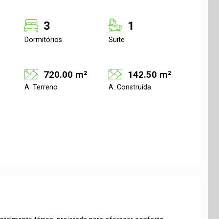
3
1
Dormitórios
Suite
720.00 m²
142.50 m²
A. Terreno
A. Construída