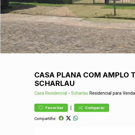
CASA PLANA COM AMPLO T
SCHARLAU
Casa
Residencial
-
Scharlau
Residencial para Vend
|
Favoritar
Comparar
Compartilhe: