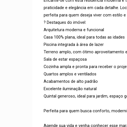
Encante-se com esta residência moderna e to
praticidade e elegância em cada detalhe. Loc
perfeita para quem deseja viver com estilo e 
? Destaques do imóvel:
Arquitetura moderna e funcional
Casa 100% plana, ideal para todas as idades
Piscina integrada à área de lazer
Terreno amplo, com ótimo aproveitamento e
Sala de estar espaçosa
Cozinha ampla e pronta para receber o proje
Quartos amplos e ventilados
Acabamentos de alto padrão
Excelente iluminação natural
Quintal generoso, ideal para jardim, espaço
Perfeita para quem busca conforto, moderni
Agende sua vida e venha conhecer esse mara