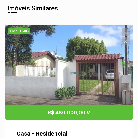
Imóveis Similares
Cód.
16485
R$ 480.000,00 V
Casa - Residencial