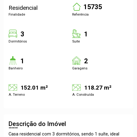
15735
Residencial
Finalidade
Referência
3
1
Dormitórios
Suite
1
2
Banheiro
Garagens
152.01 m²
118.27 m²
A. Terreno
A. Construída
Descrição do Imóvel
Casa residencial com 3 dormitórios, sendo 1 suíte, ideal