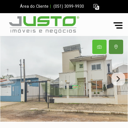
Área do Cliente
|
(051) 3099-9930