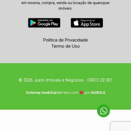
em reserva, compra, venda ou locação de quaisquer
imóveis.
Política de Privacidade
Termo de Uso
© 2026 Justo Imóveis e Negócios - CRECI 22.301
Sistema Imobiliário
Feito com
por
KUROLE