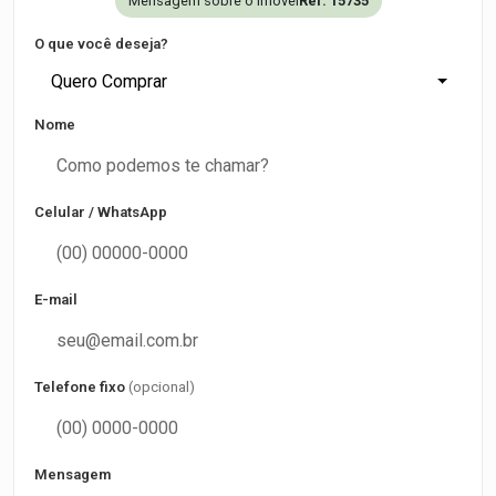
Mensagem sobre o imóvel
Ref. 15735
O que você deseja?
Quero Comprar
Nome
Celular / WhatsApp
E-mail
Telefone fixo
(opcional)
Mensagem