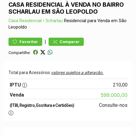
CASA RESIDENCIAL À VENDA NO BAIRRO
SCHARLAU EM SÃO LEOPOLDO
Casa
Residencial
-
Scharlau
Residencial para Venda em São
Leopoldo
|
Favoritar
Comparar
Compartilhe:
Total para Acessórios
valores sujeitos a alteração.
IPTU
210,00
Venda
599.000,00
Consulte-nos
(ITBI, Registro, Escritura e Certidões)