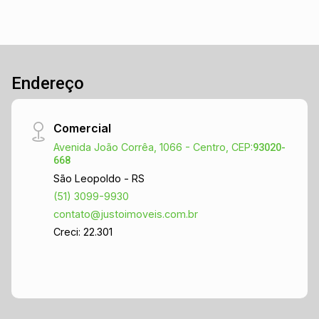
praticidade para toda a família.
Endereço
Comercial
Avenida João Corrêa, 1066 - Centro, CEP:
93020-
668
São Leopoldo - RS
(51) 3099-9930
contato@justoimoveis.com.br
Creci: 22.301