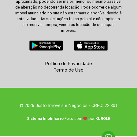
aproximado, podendo ser maior, menor ou mesmo passível
de alteração no decorrer da locação. Pode ocorrer de algum
imóvel anunciado no site não estar mais disponível devido à
rotatividade. As solicitações feitas pelo site não implicam
em reserva, compra, venda ou locação de quaisquer
imóveis.
Política de Privacidade
Termo de Uso
© 2026 Justo Imóveis e Negócios - CRECI 22.301
Sistema Imobiliário
Feito com
por
KUROLE