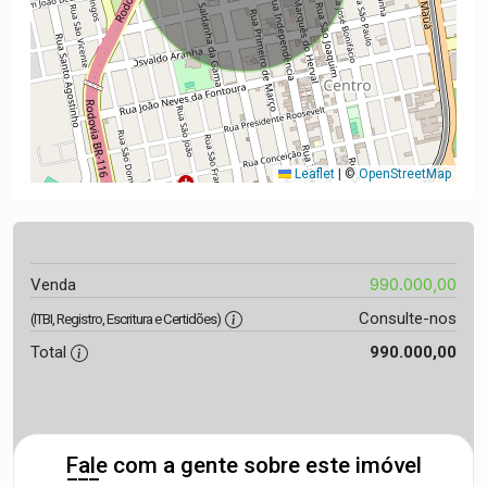
Leaflet
|
©
OpenStreetMap
990.000,00
Venda
Consulte-nos
(ITBI, Registro, Escritura e Certidões)
Total
990.000,00
Fale com a gente sobre este imóvel