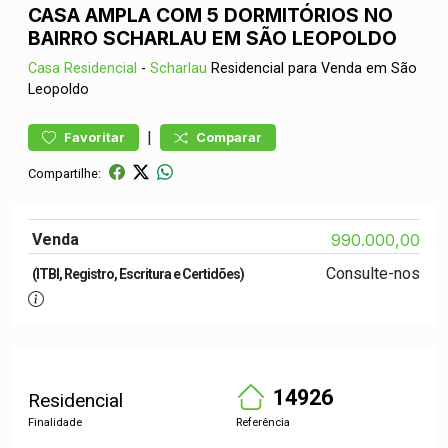
CASA AMPLA COM 5 DORMITÓRIOS NO
BAIRRO SCHARLAU EM SÃO LEOPOLDO
Casa
Residencial
-
Scharlau
Residencial para Venda em São
Leopoldo
|
Favoritar
Comparar
Compartilhe:
Venda
990.000,00
Consulte-nos
(ITBI, Registro, Escritura e Certidões)
14926
Residencial
Finalidade
Referência