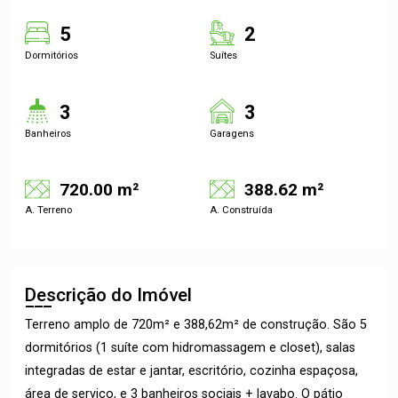
5
2
Dormitórios
Suítes
3
3
Banheiros
Garagens
720.00 m²
388.62 m²
A. Terreno
A. Construída
Descrição do Imóvel
Terreno amplo de 720m² e 388,62m² de construção. São 5
dormitórios (1 suíte com hidromassagem e closet), salas
integradas de estar e jantar, escritório, cozinha espaçosa,
área de serviço, e 3 banheiros sociais + lavabo. O pátio