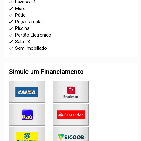
Lavabo : 1
Muro
Pátio
Peças amplas
Piscina
Portão Eletronico
Sala : 3
Semi mobiliado
Simule um Financiamento