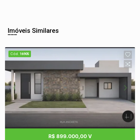
Imóveis Similares
Cód.
16905
R$ 899.000,00 V