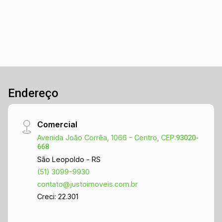
Endereço
Comercial
Avenida João Corrêa, 1066 - Centro, CEP:
93020-
668
São Leopoldo - RS
(51) 3099-9930
contato@justoimoveis.com.br
Creci: 22.301