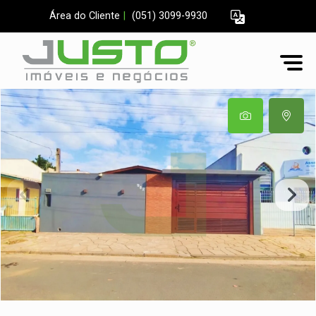
Área do Cliente
|
(051) 3099-9930