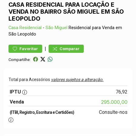
CASA RESIDENCIAL PARA LOCAÇÃO E
VENDA NO BAIRRO SÃO MIGUEL EM SÃO
LEOPOLDO
Casa
Residencial
-
São Miguel
Residencial para Venda em
São Leopoldo
|
Favoritar
Comparar
Compartilhe:
Total para Acessórios
valores sujeitos a alteração.
IPTU
76,92
Venda
295.000,00
Consulte-nos
(ITBI, Registro, Escritura e Certidões)