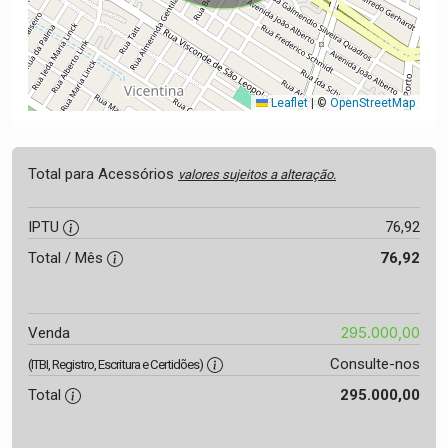
Leaflet
|
©
OpenStreetMap
Total para Acessórios
valores sujeitos a alteração.
IPTU
76,92
Total / Mês
76,92
295.000,00
Venda
Consulte-nos
(ITBI, Registro, Escritura e Certidões)
Total
295.000,00