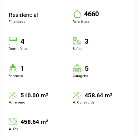
4660
Residencial
Finalidade
Referência
4
3
Dormitórios
Suítes
1
5
Banheiro
Garagens
510.00 m²
458.64 m²
A. Terreno
A. Construída
458.64 m²
A. Útil