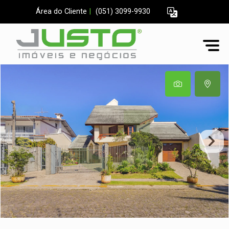
Área do Cliente
|
(051) 3099-9930