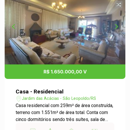
R$ 1.650.000,00 V
Casa - Residencial
Jardim das Acácias - São Leopoldo/RS
Casa residencial com 259m² de área construída,
terreno com 1.551m² de área total. Conta com
cinco dormitórios sendo três suítes, sala de
estar e jantar, banheiro social, cozinha, área de