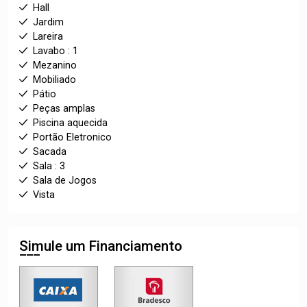
Hall
Jardim
Lareira
Lavabo : 1
Mezanino
Mobiliado
Pátio
Peças amplas
Piscina aquecida
Portão Eletronico
Sacada
Sala : 3
Sala de Jogos
Vista
Simule um Financiamento