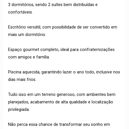
3 dormitórios, sendo 2 suítes bem distribuídas e
confortáveis.
Escritório versátil, com possibilidade de ser convertido em
mais um dormitório.
Espaço gourmet completo, ideal para confraternizações
com amigos e família.
Piscina aquecida, garantindo lazer o ano todo, inclusive nos
dias mais frios.
Tudo isso em um terreno generoso, com ambientes bem
planejados, acabamento de alta qualidade e localização
privilegiada.
Não perca essa chance de transformar seu sonho em