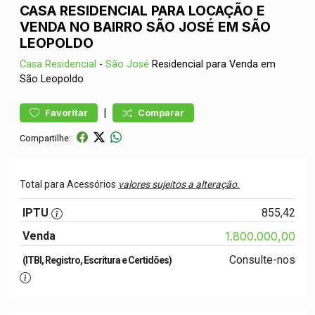
CASA RESIDENCIAL PARA LOCAÇÃO E
VENDA NO BAIRRO SÃO JOSÉ EM SÃO
LEOPOLDO
Casa
Residencial
-
São José
Residencial para Venda em
São Leopoldo
|
Favoritar
Comparar
Compartilhe:
Total para Acessórios
valores sujeitos a alteração.
IPTU
855,42
Venda
1.800.000,00
Consulte-nos
(ITBI, Registro, Escritura e Certidões)