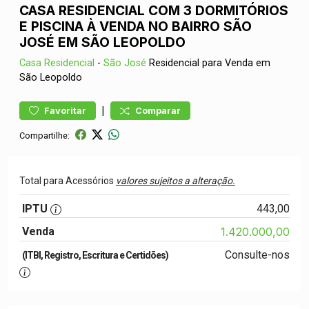
CASA RESIDENCIAL COM 3 DORMITÓRIOS
E PISCINA À VENDA NO BAIRRO SÃO
JOSÉ EM SÃO LEOPOLDO
Casa
Residencial
-
São José
Residencial para Venda em
São Leopoldo
|
Favoritar
Comparar
Compartilhe:
Total para Acessórios
valores sujeitos a alteração.
IPTU
443,00
Venda
1.420.000,00
Consulte-nos
(ITBI, Registro, Escritura e Certidões)