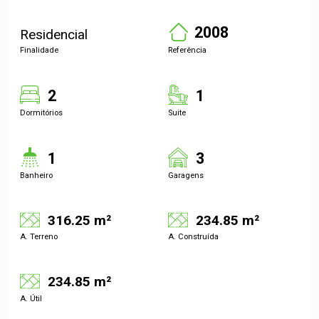
2008
Residencial
Finalidade
Referência
2
1
Dormitórios
Suite
1
3
Banheiro
Garagens
316.25 m²
234.85 m²
A. Terreno
A. Construída
234.85 m²
A. Útil