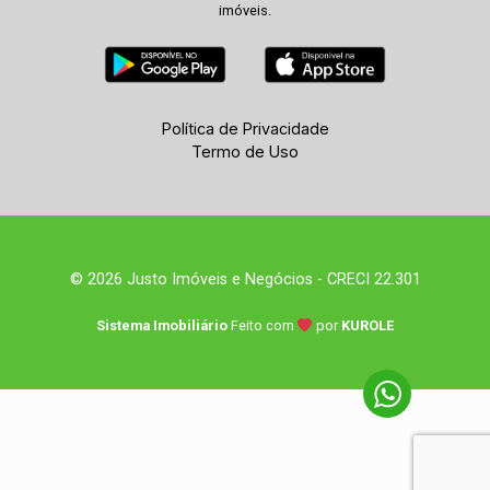
imóveis.
Política de Privacidade
Termo de Uso
© 2026 Justo Imóveis e Negócios - CRECI 22.301
Sistema Imobiliário
Feito com
por
KUROLE