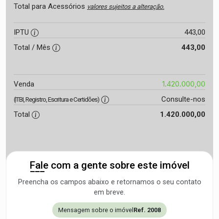
Total para Acessórios
valores sujeitos a alteração.
IPTU
443,00
Total / Mês
443,00
1.420.000,00
Venda
Consulte-nos
(ITBI, Registro, Escritura e Certidões)
Total
1.420.000,00
Fale com a gente sobre este imóvel
Preencha os campos abaixo e retornamos o seu contato
em breve.
Mensagem sobre o imóvel
Ref. 2008