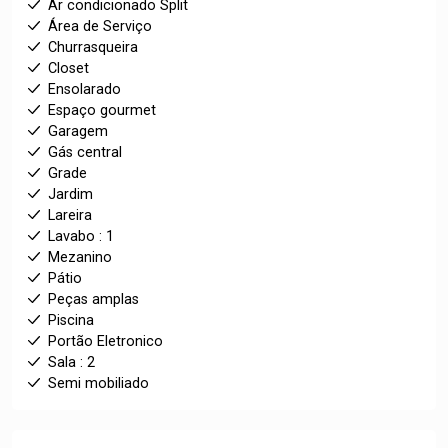
Ar condicionado Split
Área de Serviço
Churrasqueira
Closet
Ensolarado
Espaço gourmet
Garagem
Gás central
Grade
Jardim
Lareira
Lavabo : 1
Mezanino
Pátio
Peças amplas
Piscina
Portão Eletronico
Sala : 2
Semi mobiliado