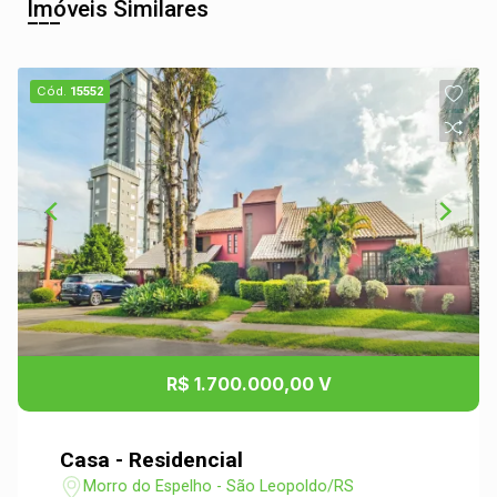
Imóveis Similares
Cód.
15552
R$ 1.700.000,00 V
Casa - Residencial
Morro do Espelho - São Leopoldo/RS