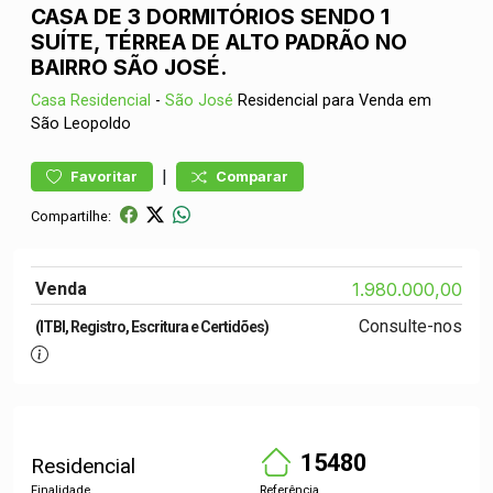
CASA DE 3 DORMITÓRIOS SENDO 1
SUÍTE, TÉRREA DE ALTO PADRÃO NO
BAIRRO SÃO JOSÉ.
Casa
Residencial
-
São José
Residencial para Venda em
São Leopoldo
|
Favoritar
Comparar
Compartilhe:
Venda
1.980.000,00
Consulte-nos
(ITBI, Registro, Escritura e Certidões)
15480
Residencial
Finalidade
Referência