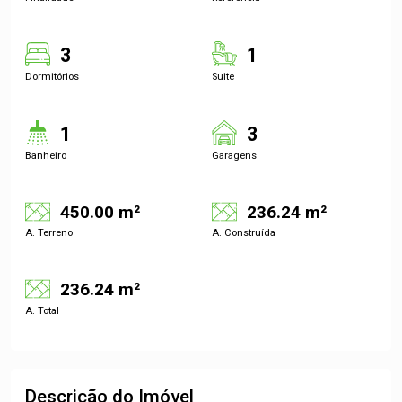
3
1
Dormitórios
Suite
1
3
Banheiro
Garagens
450.00 m²
236.24 m²
A. Terreno
A. Construída
236.24 m²
A. Total
Descrição do Imóvel