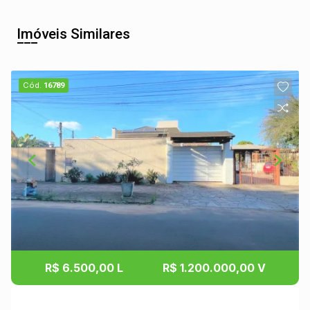
Imóveis Similares
Cód.
16789
R$ 6.500,00 L
R$ 1.200.000,00 V