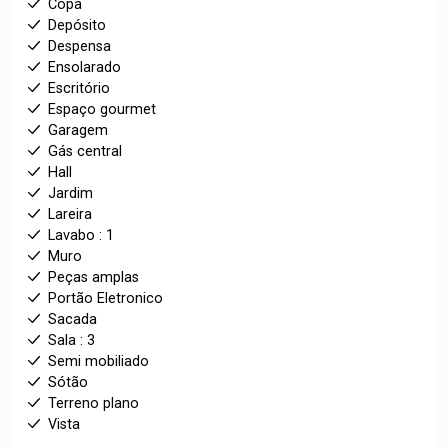
Copa
Depósito
Despensa
Ensolarado
Escritório
Espaço gourmet
Garagem
Gás central
Hall
Jardim
Lareira
Lavabo : 1
Muro
Peças amplas
Portão Eletronico
Sacada
Sala : 3
Semi mobiliado
Sótão
Terreno plano
Vista