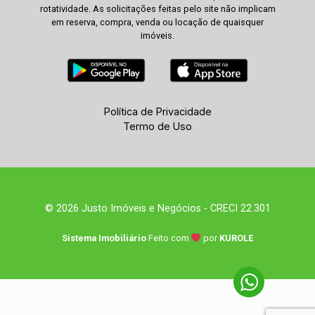
rotatividade. As solicitações feitas pelo site não implicam
em reserva, compra, venda ou locação de quaisquer
imóveis.
Política de Privacidade
Termo de Uso
© 2026 Justo Imóveis e Negócios - CRECI 22.301
Sistema Imobiliário
Feito com
por
KUROLE