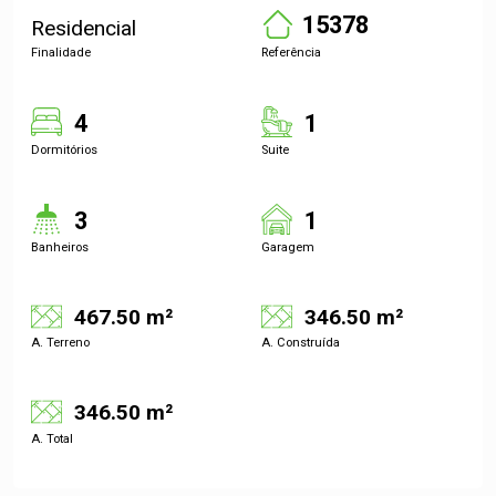
15378
Residencial
Finalidade
Referência
4
1
Dormitórios
Suite
3
1
Banheiros
Garagem
467.50 m²
346.50 m²
A. Terreno
A. Construída
346.50 m²
A. Total