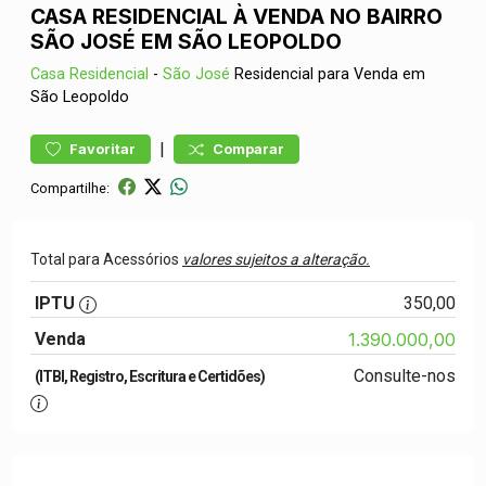
CASA RESIDENCIAL À VENDA NO BAIRRO
SÃO JOSÉ EM SÃO LEOPOLDO
Casa
Residencial
-
São José
Residencial para Venda em
São Leopoldo
|
Favoritar
Comparar
Compartilhe:
Total para Acessórios
valores sujeitos a alteração.
IPTU
350,00
Venda
1.390.000,00
Consulte-nos
(ITBI, Registro, Escritura e Certidões)