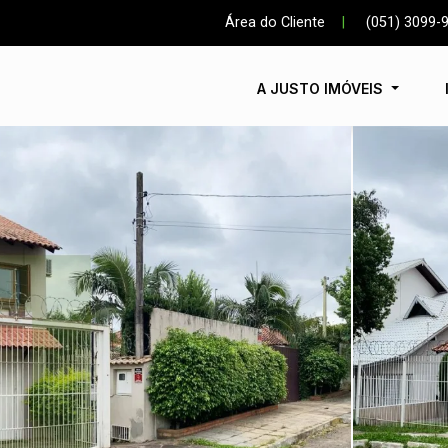
Área do Cliente
|
(051) 3099-
A JUSTO IMÓVEIS