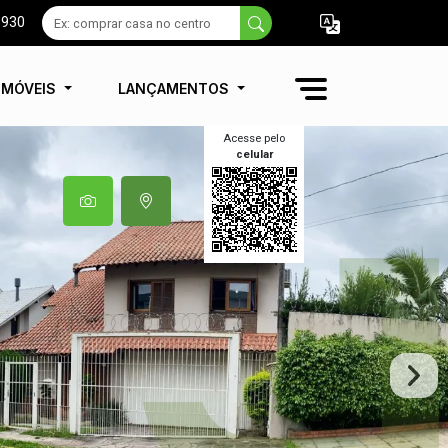
9930
IMÓVEIS
LANÇAMENTOS
Acesse pelo
celular