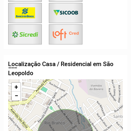
Localização Casa / Residencial em São
Leopoldo
+
−