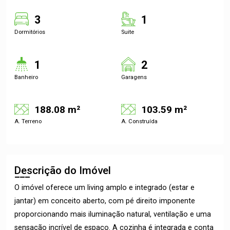
3
1
Dormitórios
Suite
1
2
Banheiro
Garagens
188.08 m²
103.59 m²
A. Terreno
A. Construída
Descrição do Imóvel
O imóvel oferece um living amplo e integrado (estar e
jantar) em conceito aberto, com pé direito imponente
proporcionando mais iluminação natural, ventilação e uma
sensação incrível de espaço. A cozinha é integrada e conta