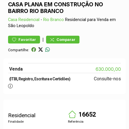
CASA PLANA EM CONSTRUÇÃO NO
BAIRRO RIO BRANCO
Casa
Residencial
-
Rio Branco
Residencial para Venda em
São Leopoldo
|
Favoritar
Comparar
Compartilhe:
Venda
630.000,00
Consulte-nos
(ITBI, Registro, Escritura e Certidões)
16652
Residencial
Finalidade
Referência