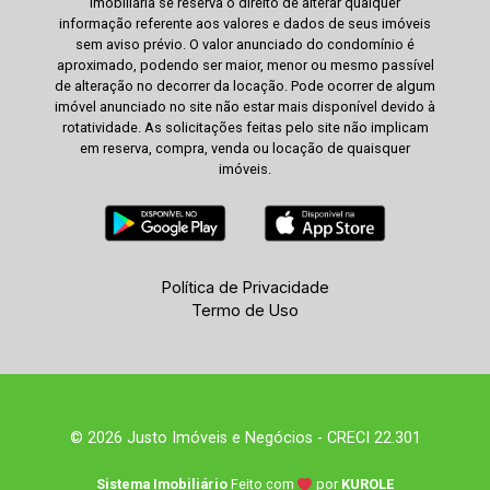
imobiliária se reserva o direito de alterar qualquer
informação referente aos valores e dados de seus imóveis
sem aviso prévio. O valor anunciado do condomínio é
aproximado, podendo ser maior, menor ou mesmo passível
de alteração no decorrer da locação. Pode ocorrer de algum
imóvel anunciado no site não estar mais disponível devido à
rotatividade. As solicitações feitas pelo site não implicam
em reserva, compra, venda ou locação de quaisquer
imóveis.
Política de Privacidade
Termo de Uso
© 2026 Justo Imóveis e Negócios - CRECI 22.301
Sistema Imobiliário
Feito com
por
KUROLE