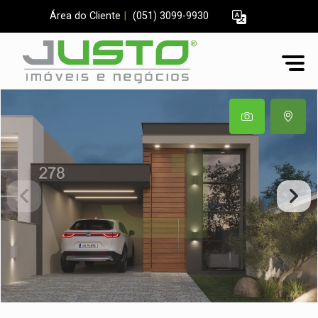
Área do Cliente
|
(051) 3099-9930