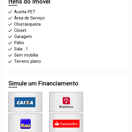
Itens do Imóvel
Aceita PET
Área de Serviço
Churrasqueira
Closet
Garagem
Pátio
Sala : 1
Sem mobília
Terreno plano
Simule um Financiamento