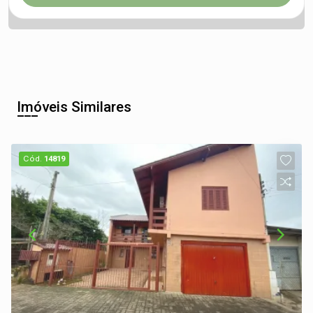
Imóveis Similares
Cód.
14819