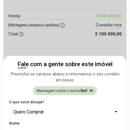
2.100.000,00
Venda
Consulte-nos
(ITBI, Registro, Escritura e Certidões)
Total
2.100.000,00
Fale com a gente sobre este imóvel
Preencha os campos abaixo e retornamos o seu contato
em breve.
Mensagem sobre o imóvel
Ref. 91
O que você deseja?
Quero Comprar
Nome