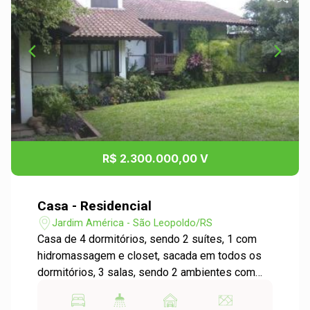
R$ 2.300.000,00 V
Casa - Residencial
Jardim América - São Leopoldo/RS
Casa de 4 dormitórios, sendo 2 suítes, 1 com
hidromassagem e closet, sacada em todos os
dormitórios, 3 salas, sendo 2 ambientes com
lareira Canadense, gabinete, hall, 3 banheiros,
copa/cozinha com fogão e forno a lenha,