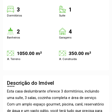
3
1
Dormitórios
Suite
2
4
Banheiros
Garagens
1050.00 m²
350.00 m²
A. Terreno
A. Construída
Descrição do Imóvel
Esta casa deslumbrante oferece 3 dormitórios, incluindo
uma suíte, 3 salas, cozinha completa e área de serviço.
Com um amplo espaço gourmet, piscina, canil, reservatório
de água e um vasto pátio, você terá tudo que precisa para