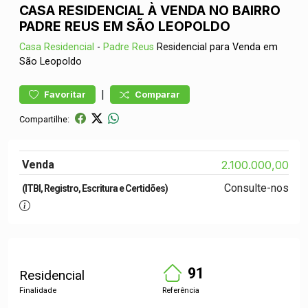
CASA RESIDENCIAL À VENDA NO BAIRRO
PADRE REUS EM SÃO LEOPOLDO
Casa
Residencial
-
Padre Reus
Residencial para Venda em
São Leopoldo
|
Favoritar
Comparar
Compartilhe:
Venda
2.100.000,00
Consulte-nos
(ITBI, Registro, Escritura e Certidões)
91
Residencial
Finalidade
Referência