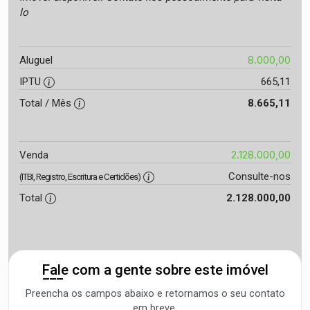
lo
8.000,00
Aluguel
IPTU
665,11
Total / Mês
8.665,11
2.128.000,00
Venda
Consulte-nos
(ITBI, Registro, Escritura e Certidões)
Total
2.128.000,00
Fale com a gente sobre este imóvel
Preencha os campos abaixo e retornamos o seu contato
em breve.