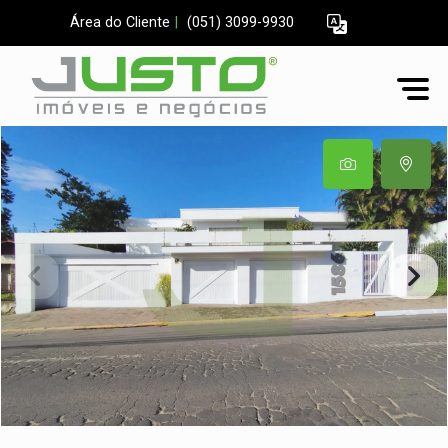
Área do Cliente
|
(051) 3099-9930