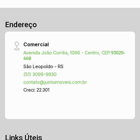
Endereço
Comercial
Avenida João Corrêa, 1066 - Centro, CEP:
93020-
668
São Leopoldo - RS
(51) 3099-9930
contato@justoimoveis.com.br
Creci: 22.301
Links Úteis