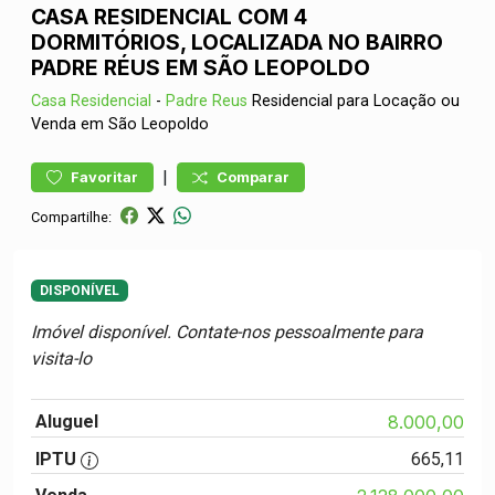
CASA RESIDENCIAL COM 4
DORMITÓRIOS, LOCALIZADA NO BAIRRO
PADRE RÉUS EM SÃO LEOPOLDO
Casa
Residencial
-
Padre Reus
Residencial para Locação ou
Venda em São Leopoldo
|
Favoritar
Comparar
Compartilhe:
DISPONÍVEL
Imóvel disponível. Contate-nos pessoalmente para
visita-lo
Aluguel
8.000,00
IPTU
665,11