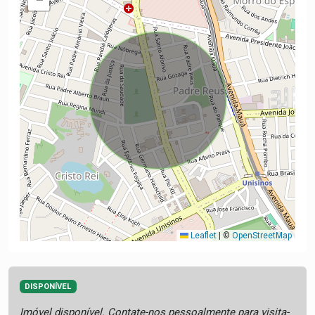
Leaflet
|
©
OpenStreetMap
DISPONÍVEL
Imóvel disponível. Contate-nos pessoalmente para visita-