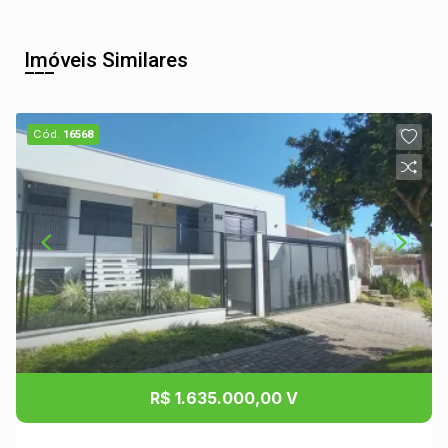
Imóveis Similares
Cód.
16568
R$ 1.635.000,00 V