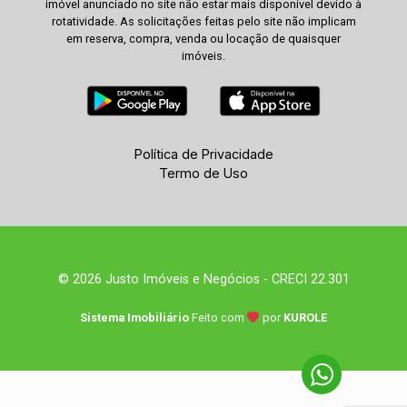
imóvel anunciado no site não estar mais disponível devido à
rotatividade. As solicitações feitas pelo site não implicam
em reserva, compra, venda ou locação de quaisquer
imóveis.
Política de Privacidade
Termo de Uso
© 2026 Justo Imóveis e Negócios - CRECI 22.301
Sistema Imobiliário
Feito com
por
KUROLE