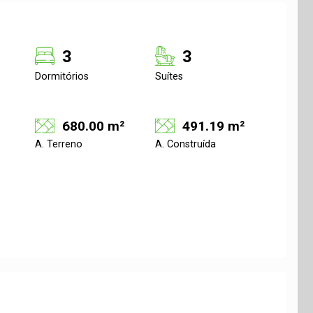
3
3
Dormitórios
Suítes
680.00 m²
491.19 m²
A. Terreno
A. Construída