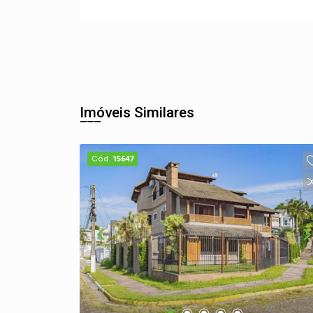
Imóveis Similares
Cód.
15647