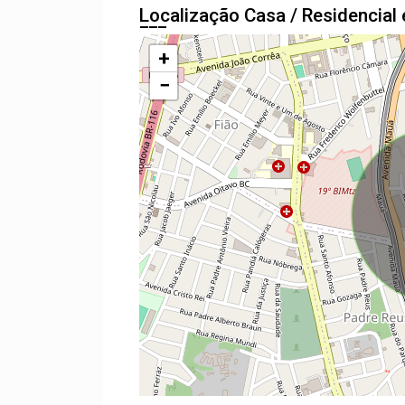
Localização Casa / Residencia
+
−