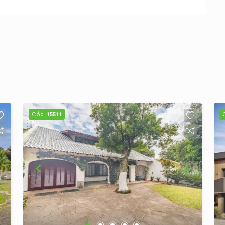
Cód.
15511