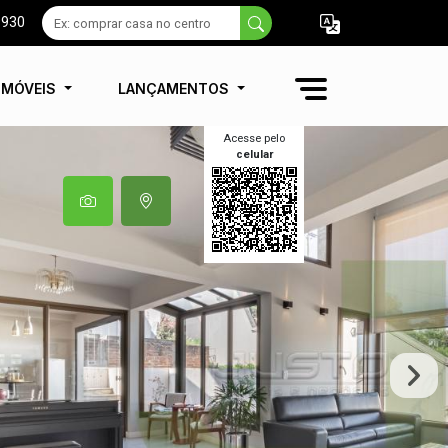
9930
IMÓVEIS
LANÇAMENTOS
Acesse pelo
celular