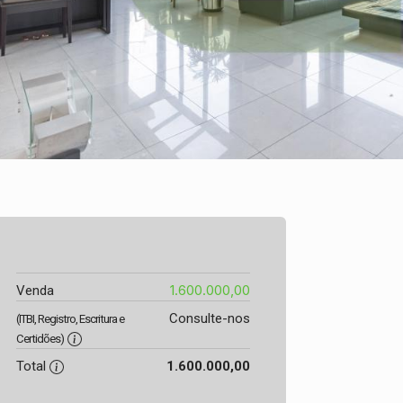
1.600.000,00
Venda
Consulte-nos
(ITBI, Registro, Escritura e
Certidões)
Total
1.600.000,00