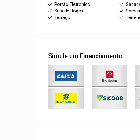
Portão Eletronico
Sacad
Sala de Jogos
Semi m
Terraço
Terren
Simule um Financiamento