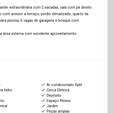
aster extraordinária com 2 sacadas, sala com pé direito
ro com acesso a terraço, porão climatizado, quarto de
para piscina, 6 vagas de garagens e bosque com
a área externa com excelente aproveitamento.
e
Ar condicionado Split
ra hidro
Cerca Elétrica
Depósito
rio
Espaço fitness
ntral
Jardim
Peças amplas