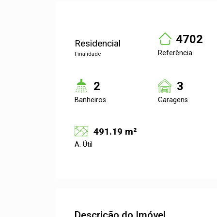
4702
Residencial
Referência
Finalidade
2
3
Banheiros
Garagens
491.19 m²
A. Útil
Descrição do Imóvel