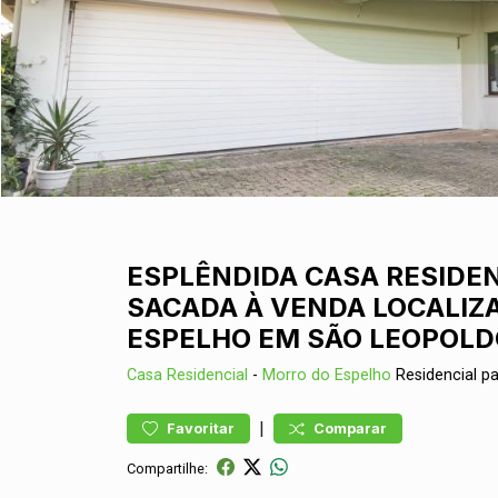
ESPLÊNDIDA CASA RESIDEN
SACADA À VENDA LOCALIZ
ESPELHO EM SÃO LEOPOLD
Casa
Residencial
-
Morro do Espelho
Residencial p
|
Favoritar
Comparar
Compartilhe: