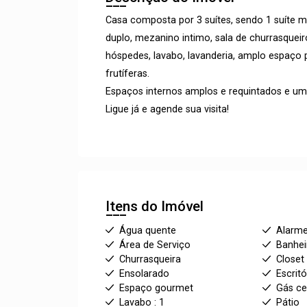
Casa composta por 3 suítes, sendo 1 suíte m
duplo, mezanino intimo, sala de churrasquei
hóspedes, lavabo, lavanderia, amplo espaço 
frutíferas.
Espaços internos amplos e requintados e um
Ligue já e agende sua visita!
Itens do Imóvel
Água quente
Alarm
Área de Serviço
Banhei
Churrasqueira
Closet
Ensolarado
Escritó
Espaço gourmet
Gás ce
Lavabo : 1
Pátio