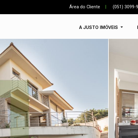
Área do Cliente
|
(051) 3099-
A JUSTO IMÓVEIS