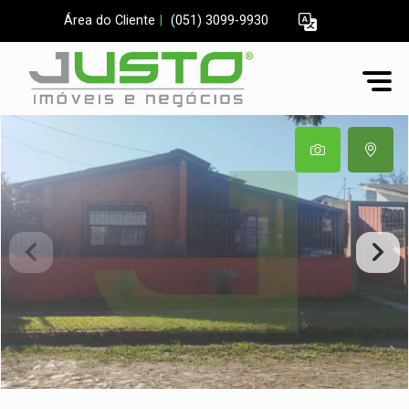
Área do Cliente
|
(051) 3099-9930