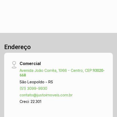
Endereço
Comercial
Avenida João Corrêa, 1066 - Centro, CEP:
93020-
668
São Leopoldo - RS
(51) 3099-9930
contato@justoimoveis.com.br
Creci: 22.301