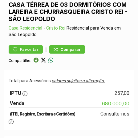
CASA TÉRREA DE 03 DORMITÓRIOS COM
LAREIRA E CHURRASQUEIRA CRISTO REI -
SÃO LEOPOLDO
Casa
Residencial
-
Cristo Rei
Residencial para Venda em
São Leopoldo
|
Favoritar
Comparar
Compartilhe:
Total para Acessórios
valores sujeitos a alteração.
IPTU
257,00
Venda
680.000,00
Consulte-nos
(ITBI, Registro, Escritura e Certidões)