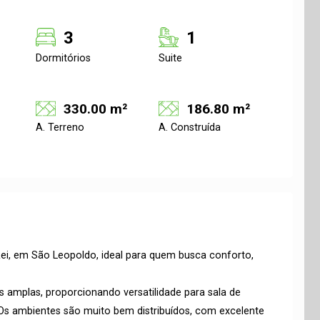
3
1
Dormitórios
Suite
330.00 m²
186.80 m²
A. Terreno
A. Construída
Rei, em São Leopoldo, ideal para quem busca conforto,
s amplas, proporcionando versatilidade para sala de
. Os ambientes são muito bem distribuídos, com excelente