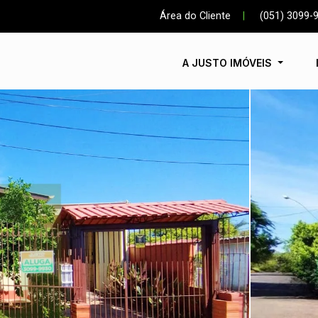
Área do Cliente
|
(051) 3099-
A JUSTO IMÓVEIS