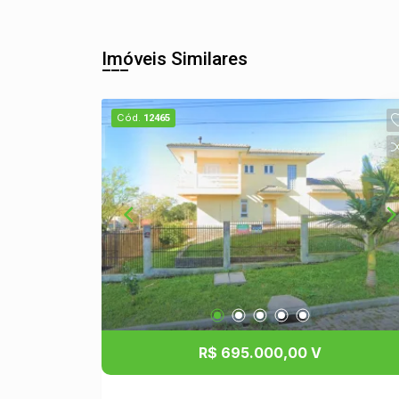
Imóveis Similares
Cód.
12465
R$ 695.000,00 V