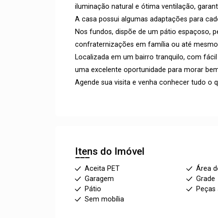
iluminação natural e ótima ventilação, garan
A casa possui algumas adaptações para cade
Nos fundos, dispõe de um pátio espaçoso, pe
confraternizações em família ou até mesmo
Localizada em um bairro tranquilo, com fácil 
uma excelente oportunidade para morar bem
Agende sua visita e venha conhecer tudo o q
Itens do Imóvel
Aceita PET
Área d
Garagem
Grade
Pátio
Peças
Sem mobília