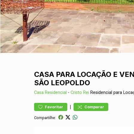
CASA PARA LOCAÇÃO E VEN
SÃO LEOPOLDO
Casa
Residencial
-
Cristo Rei
Residencial para Loc
|
Favoritar
Comparar
Compartilhe: