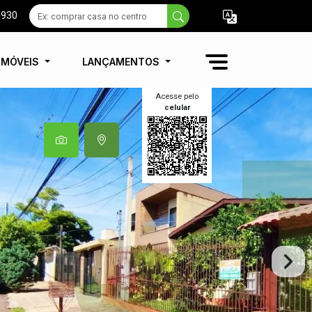
9930
IMÓVEIS
LANÇAMENTOS
Acesse pelo
celular