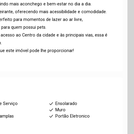
tindo mais aconchego e bem-estar no dia a dia.
irante, oferecendo mais acessibilidade e comodidade.
rfeito para momentos de lazer ao ar livre,
 para quem possui pets.
acesso ao Centro da cidade e às principais vias, essa é
.
ue este imóvel pode lhe proporcionar!
e Serviço
Ensolarado
Muro
 amplas
Portão Eletronico