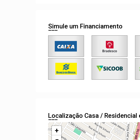
Simule um Financiamento
Localização Casa / Residencia
+
−