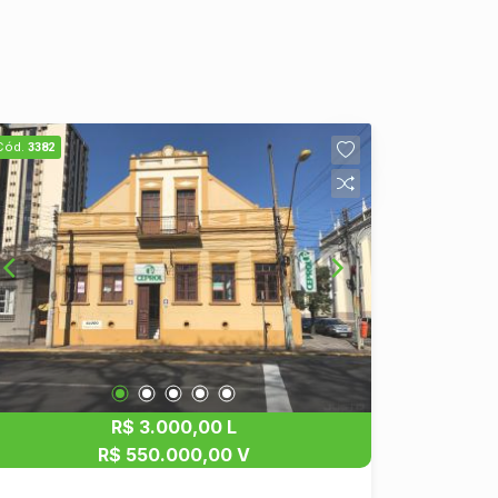
Cód.
3382
R$ 3.000,00 L
R$ 550.000,00 V