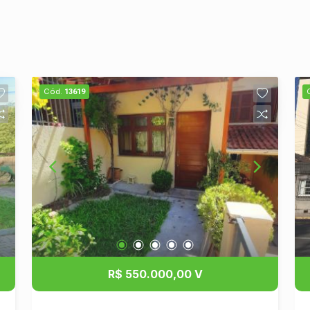
Cód.
13619
R$ 550.000,00 V