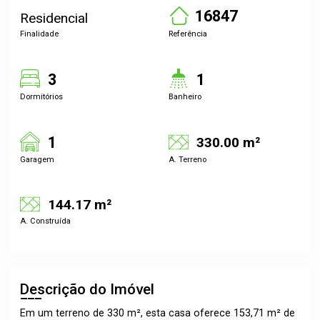
16847
Residencial
Finalidade
Referência
3
1
Dormitórios
Banheiro
1
330.00 m²
Garagem
A. Terreno
144.17 m²
A. Construída
Descrição do Imóvel
Em um terreno de 330 m², esta casa oferece 153,71 m² de