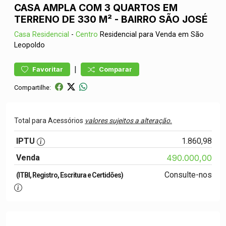
CASA AMPLA COM 3 QUARTOS EM
TERRENO DE 330 M² - BAIRRO SÃO JOSÉ
Casa
Residencial
-
Centro
Residencial para Venda em São
Leopoldo
|
Favoritar
Comparar
Compartilhe:
Total para Acessórios
valores sujeitos a alteração.
IPTU
1.860,98
Venda
490.000,00
Consulte-nos
(ITBI, Registro, Escritura e Certidões)