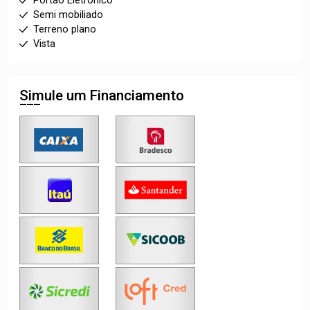
Portão Eletronico
Semi mobiliado
Terreno plano
Vista
Simule um Financiamento