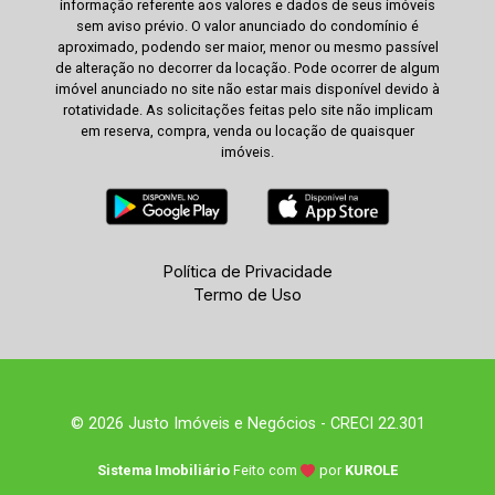
informação referente aos valores e dados de seus imóveis
sem aviso prévio. O valor anunciado do condomínio é
aproximado, podendo ser maior, menor ou mesmo passível
de alteração no decorrer da locação. Pode ocorrer de algum
imóvel anunciado no site não estar mais disponível devido à
rotatividade. As solicitações feitas pelo site não implicam
em reserva, compra, venda ou locação de quaisquer
imóveis.
Política de Privacidade
Termo de Uso
© 2026 Justo Imóveis e Negócios - CRECI 22.301
Sistema Imobiliário
Feito com
por
KUROLE