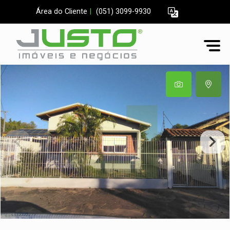
Área do Cliente
|
(051) 3099-9930