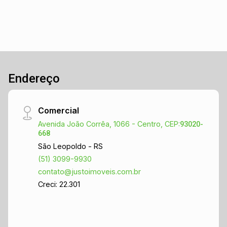
Endereço
Comercial
Avenida João Corrêa, 1066 - Centro, CEP:
93020-
668
São Leopoldo - RS
(51) 3099-9930
contato@justoimoveis.com.br
Creci: 22.301