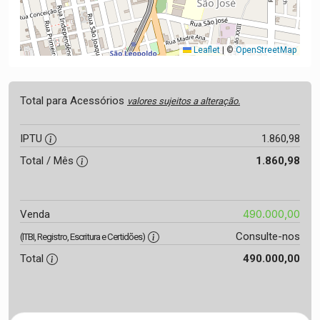
Leaflet
|
©
OpenStreetMap
Total para Acessórios
valores sujeitos a alteração.
IPTU
1.860,98
Total / Mês
1.860,98
490.000,00
Venda
Consulte-nos
(ITBI, Registro, Escritura e Certidões)
Total
490.000,00