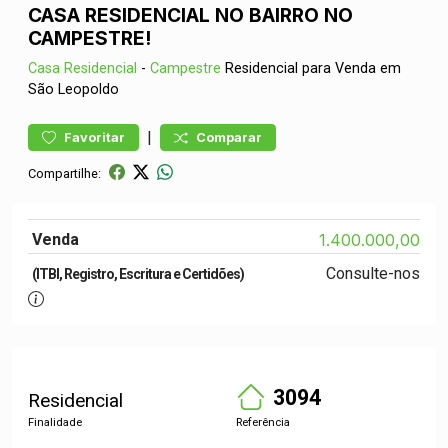
CASA RESIDENCIAL NO BAIRRO NO
CAMPESTRE!
Casa
Residencial
-
Campestre
Residencial para Venda em
São Leopoldo
|
Favoritar
Comparar
Compartilhe:
Venda
1.400.000,00
Consulte-nos
(ITBI, Registro, Escritura e Certidões)
3094
Residencial
Finalidade
Referência