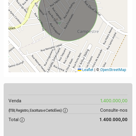
Leaflet
|
©
OpenStreetMap
1.400.000,00
Venda
Consulte-nos
(ITBI, Registro, Escritura e Certidões)
Total
1.400.000,00