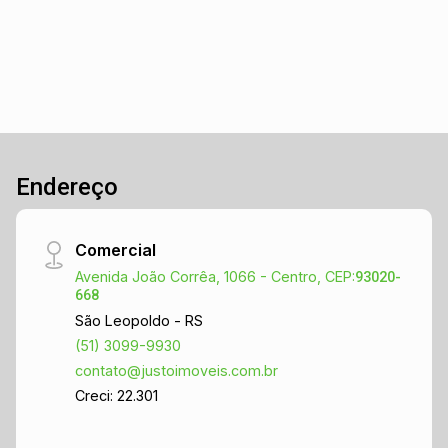
Endereço
Comercial
Avenida João Corrêa, 1066 - Centro, CEP:
93020-
668
São Leopoldo - RS
(51) 3099-9930
contato@justoimoveis.com.br
Creci: 22.301