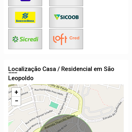
Localização Casa / Residencial em São
Leopoldo
+
−