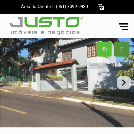
Área do Cliente
|
(051) 3099-9930