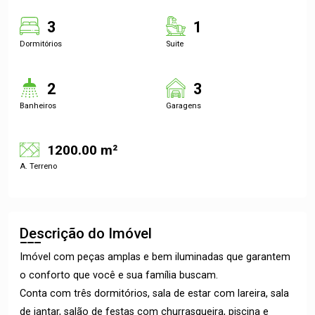
3
1
Dormitórios
Suite
2
3
Banheiros
Garagens
1200.00 m²
A. Terreno
Descrição do Imóvel
Imóvel com peças amplas e bem iluminadas que garantem
o conforto que você e sua família buscam.
Conta com três dormitórios, sala de estar com lareira, sala
de jantar, salão de festas com churrasqueira, piscina e