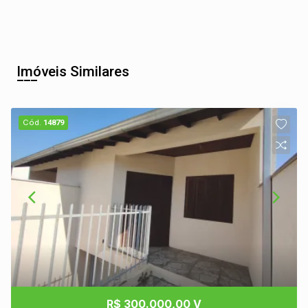
Imóveis Similares
Cód.
14879
R$ 300.000,00 V