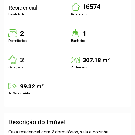
16574
Residencial
Finalidade
Referência
2
1
Dormitórios
Banheiro
2
307.18 m²
Garagens
A. Terreno
99.32 m²
A. Construída
Descrição do Imóvel
Casa residencial com 2 dormitórios, sala e cozinha