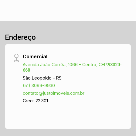
Endereço
Comercial
Avenida João Corrêa, 1066 - Centro, CEP:
93020-
668
São Leopoldo - RS
(51) 3099-9930
contato@justoimoveis.com.br
Creci: 22.301