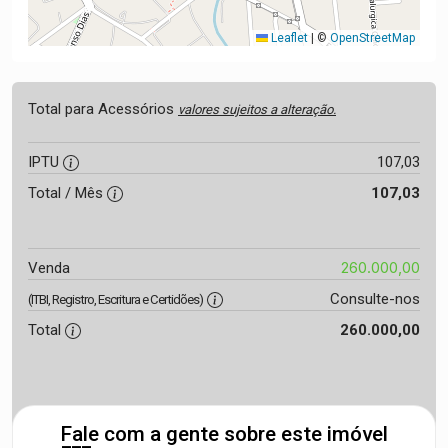
Leaflet
|
©
OpenStreetMap
Total para Acessórios
valores sujeitos a alteração.
IPTU
107,03
Total / Mês
107,03
260.000,00
Venda
Consulte-nos
(ITBI, Registro, Escritura e Certidões)
Total
260.000,00
Fale com a gente sobre este imóvel