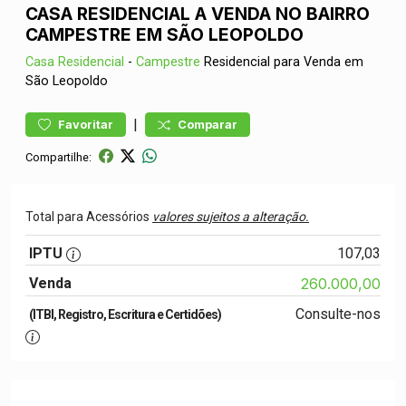
CASA RESIDENCIAL A VENDA NO BAIRRO
CAMPESTRE EM SÃO LEOPOLDO
Casa
Residencial
-
Campestre
Residencial para Venda em
São Leopoldo
|
Favoritar
Comparar
Compartilhe:
Total para Acessórios
valores sujeitos a alteração.
IPTU
107,03
Venda
260.000,00
Consulte-nos
(ITBI, Registro, Escritura e Certidões)