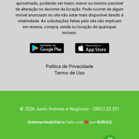
aproximado, podendo ser maior, menor ou mesmo passível
de alteração no decorrer da locação. Pode ocorrer de algum
imóvel anunciado no site não estar mais disponível devido à
rotatividade. As solicitações feitas pelo site não implicam
em reserva, compra, venda ou locação de quaisquer
imóveis.
Política de Privacidade
Termo de Uso
© 2026 Justo Imóveis e Negócios - CRECI 22.301
Sistema Imobiliário
Feito com
por
KUROLE