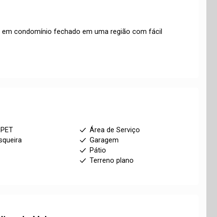
r em condomínio fechado em uma região com fácil
 PET
Área de Serviço
squeira
Garagem
Pátio
1
Terreno plano