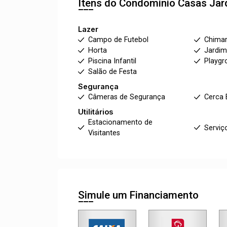
Itens do Condomínio Casas
Jar
Lazer
Campo de Futebol
Chima
Horta
Jardi
Piscina Infantil
Playgr
Salão de Festa
Segurança
Câmeras de Segurança
Cerca 
Utilitários
Estacionamento de
Serviç
Visitantes
Simule um Financiamento