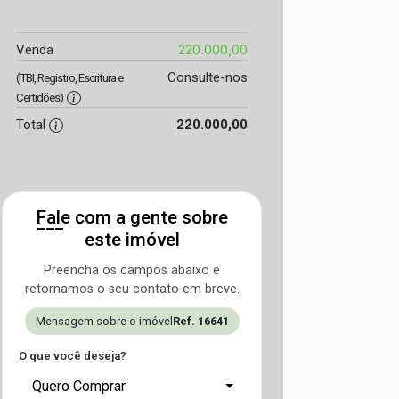
220.000,00
Venda
Consulte-nos
(ITBI, Registro, Escritura e
Certidões)
Total
220.000,00
Fale com a gente sobre
este imóvel
Preencha os campos abaixo e
retornamos o seu contato em breve.
Mensagem sobre o imóvel
Ref. 16641
O que você deseja?
Quero Comprar