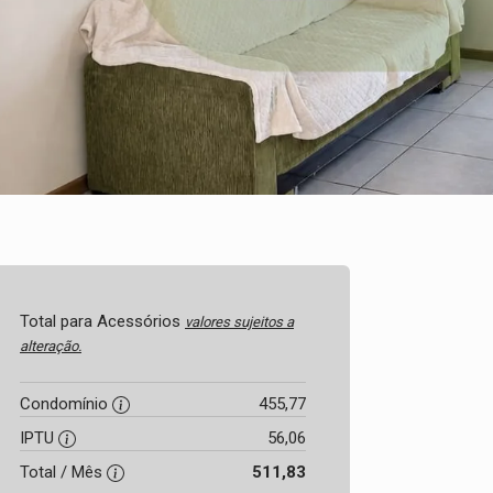
Total para Acessórios
valores sujeitos a
alteração.
Condomínio
455,77
IPTU
56,06
Total / Mês
511,83