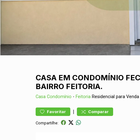
CASA EM CONDOMÍNIO FE
BAIRRO FEITORIA.
Casa
Condomínio
-
Feitoria
Residencial para Vend
|
Favoritar
Comparar
Compartilhe: