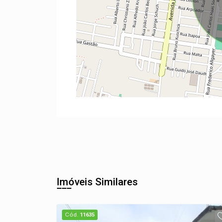
Imóveis Similares
Cód.
11635