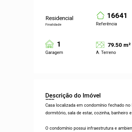
16641
Residencial
Referência
Finalidade
1
79.50 m²
Garagem
A. Terreno
Descrição do Imóvel
Casa localizada em condomínio fechado no b
dormitório, sala de estar, cozinha, banheiro e
O condomínio possui infraestrutura e ambien