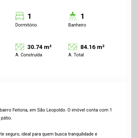
1
1
Dormitório
Banheiro
30.74 m²
84.16 m²
A. Construída
A. Total
airro Feitoria, em São Leopoldo. O imóvel conta com 1
 pátio.
te seguro, ideal para quem busca tranquilidade e