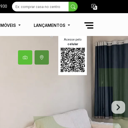
9930
IMÓVEIS
LANÇAMENTOS
Acesse pelo
celular