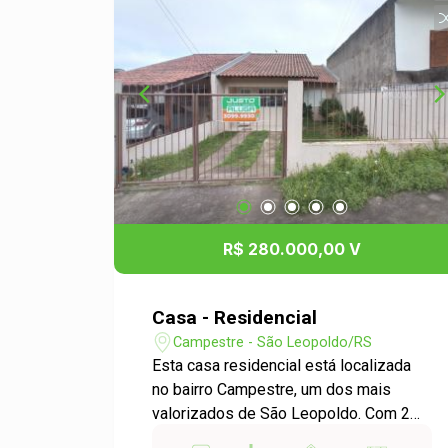
R$ 280.000,00 V
Casa - Residencial
Campestre - São Leopoldo/RS
Esta casa residencial está localizada
no bairro Campestre, um dos mais
valorizados de São Leopoldo. Com 2
dormitórios espaçosos, você terá todo