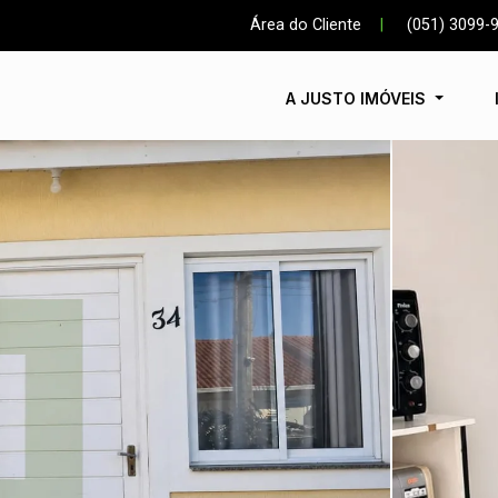
Área do Cliente
|
(051) 3099-
A JUSTO IMÓVEIS