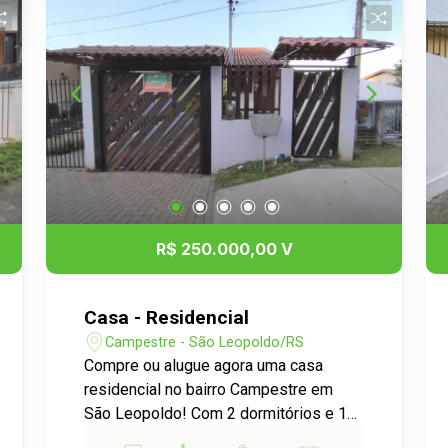
R$ 250.000,00 V
Casa - Residencial
Campestre - São Leopoldo/RS
Compre ou alugue agora uma casa
residencial no bairro Campestre em
São Leopoldo! Com 2 dormitórios e 1
garagem, essa casa é perfeita para