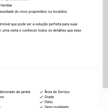
 familiar
ssidade do novo proprietário ou locatário
móvel que pode ser a solução perfeita para suas
r uma visita e conhecer todos os detalhes que esse
dicionado de janela
Área de Serviço
rio
Grade
Pátio
5
Semi mobiliado