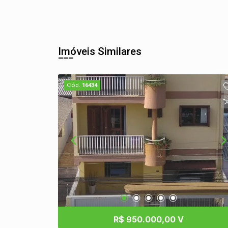
Imóveis Similares
Cód.
16434
R$ 950.000,00 V