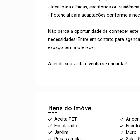
- Ideal para clínicas, escritórios ou residência
- Potencial para adaptações conforme a nece
Não perca a oportunidade de conhecer este i
necessidades! Entre em contato para agenda
espaço tem a oferecer.
Agende sua visita e venha se encantar!
Itens do Imóvel
Aceita PET
Ar con
Ensolarado
Escritó
Jardim
Muro
Peças amplas
Sala : 