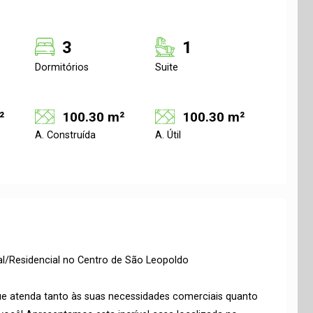
3
1
Dormitórios
Suite
²
100.30 m²
100.30 m²
A. Construída
A. Útil
l/Residencial no Centro de São Leopoldo
ue atenda tanto às suas necessidades comerciais quanto