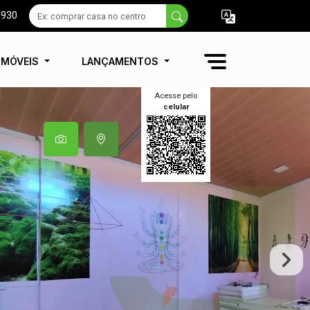
9930
IMÓVEIS
LANÇAMENTOS
Acesse pelo
celular