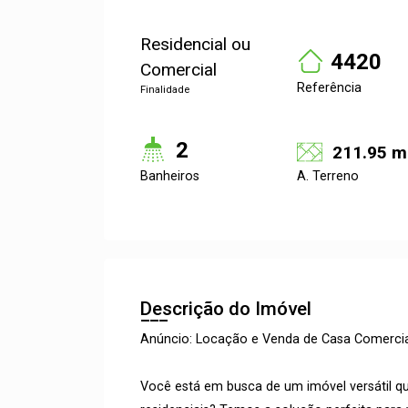
Residencial ou
4420
Comercial
Referência
Finalidade
2
211.95 m
Banheiros
A. Terreno
Descrição do Imóvel
Anúncio: Locação e Venda de Casa Comercia
Você está em busca de um imóvel versátil q