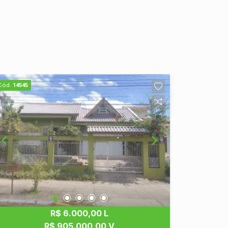
Cód.
14545
R$ 6.000,00 L
R$ 905.000,00 V