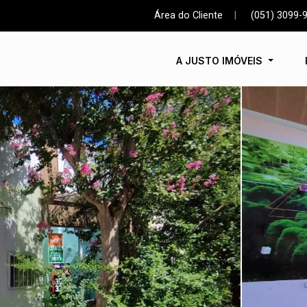
Área do Cliente
|
(051) 3099-
A JUSTO IMÓVEIS