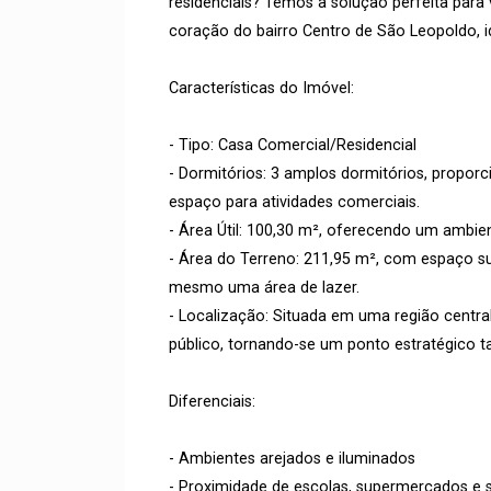
residenciais? Temos a solução perfeita para 
coração do bairro Centro de São Leopoldo, 
Características do Imóvel:
- Tipo: Casa Comercial/Residencial
- Dormitórios: 3 amplos dormitórios, proporc
espaço para atividades comerciais.
- Área Útil: 100,30 m², oferecendo um ambie
- Área do Terreno: 211,95 m², com espaço su
mesmo uma área de lazer.
- Localização: Situada em uma região central
público, tornando-se um ponto estratégico t
Diferenciais:
- Ambientes arejados e iluminados
- Proximidade de escolas, supermercados e s