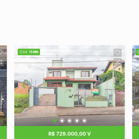
Cód.
15486
R$ 729.000,00 V