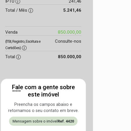
IPTU
241,46
Total / Mês
5.241,46
850.000,00
Venda
Consulte-nos
(ITBI, Registro, Escritura e
Certidões)
Total
850.000,00
Fale com a gente sobre
este imóvel
Preencha os campos abaixo e
retornamos o seu contato em breve.
Mensagem sobre o imóvel
Ref. 4420