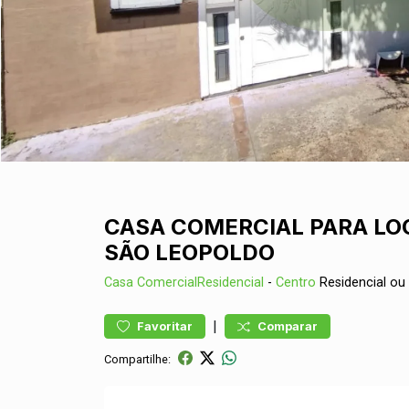
CASA COMERCIAL PARA LO
SÃO LEOPOLDO
Casa
ComercialResidencial
-
Centro
Residencial ou
|
Favoritar
Comparar
Compartilhe: