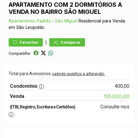
APARTAMENTO COM 2 DORMITÓRIOS A
VENDA NO BAIRRO SÃO MIGUEL
Apartamento
Padrão
-
São Miguel
Residencial para Venda
em São Leopoldo
|
Favoritar
Comparar
Compartilhe:
Total para Acessórios
valores sujeitos a alteração.
Condomínio
400,00
Venda
155.000,00
Consulte-nos
(ITBI, Registro, Escritura e Certidões)