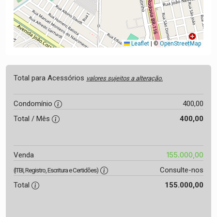
Leaflet
|
©
OpenStreetMap
Total para Acessórios
valores sujeitos a alteração.
Condomínio
400,00
Total / Mês
400,00
155.000,00
Venda
Consulte-nos
(ITBI, Registro, Escritura e Certidões)
Total
155.000,00