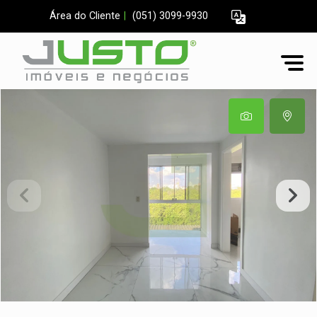
Área do Cliente
|
(051) 3099-9930