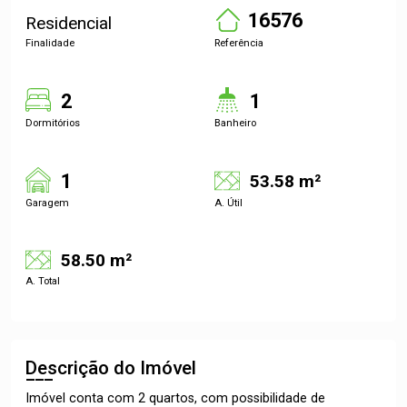
16576
Residencial
Finalidade
Referência
2
1
Dormitórios
Banheiro
1
53.58 m²
Garagem
A. Útil
58.50 m²
A. Total
Descrição do Imóvel
Imóvel conta com 2 quartos, com possibilidade de