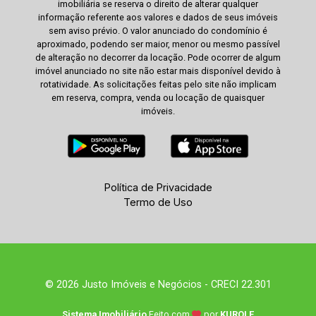
imobiliária se reserva o direito de alterar qualquer
informação referente aos valores e dados de seus imóveis
sem aviso prévio. O valor anunciado do condomínio é
aproximado, podendo ser maior, menor ou mesmo passível
de alteração no decorrer da locação. Pode ocorrer de algum
imóvel anunciado no site não estar mais disponível devido à
rotatividade. As solicitações feitas pelo site não implicam
em reserva, compra, venda ou locação de quaisquer
imóveis.
Política de Privacidade
Termo de Uso
© 2026 Justo Imóveis e Negócios - CRECI 22.301
Sistema Imobiliário
Feito com
por
KUROLE