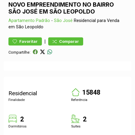
NOVO EMPREENDIMENTO NO BAIRRO
SÃO JOSÉ EM SÃO LEOPOLDO
Apartamento
Padrão
-
São José
Residencial para Venda
em São Leopoldo
|
Favoritar
Comparar
Compartilhe:
15848
Residencial
Finalidade
Referência
2
2
Dormitórios
Suítes