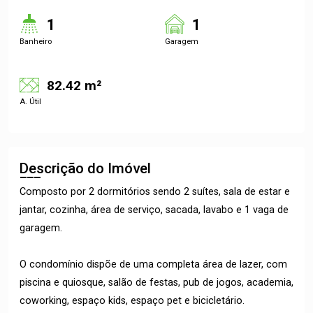
1
1
Banheiro
Garagem
82.42 m²
A. Útil
Descrição do Imóvel
Composto por 2 dormitórios sendo 2 suítes, sala de estar e
jantar, cozinha, área de serviço, sacada, lavabo e 1 vaga de
garagem.
O condomínio dispõe de uma completa área de lazer, com
piscina e quiosque, salão de festas, pub de jogos, academia,
coworking, espaço kids, espaço pet e bicicletário.