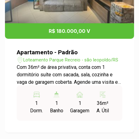
R$ 180.000,00 V
Apartamento - Padrão
Loteamento Parque Recreio - são leopoldo/RS
Com 36m² de área privativa, conta com 1
dormitório suíte com sacada, sala, cozinha e
vaga de garagem coberta. Agende uma visita e
confira!
1
1
1
36m²
Dorm.
Banho
Garagem
A. Útil