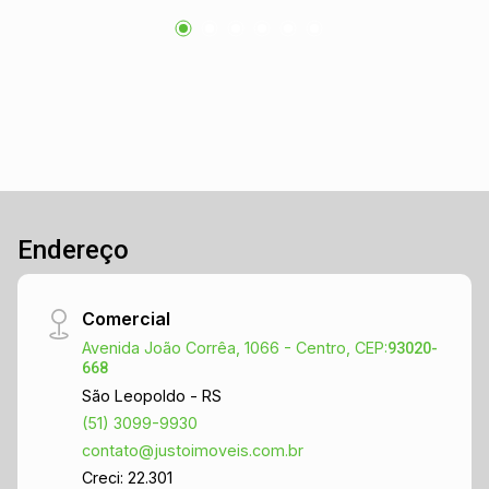
Endereço
Comercial
Avenida João Corrêa, 1066 - Centro, CEP:
93020-
668
São Leopoldo - RS
(51) 3099-9930
contato@justoimoveis.com.br
Creci: 22.301