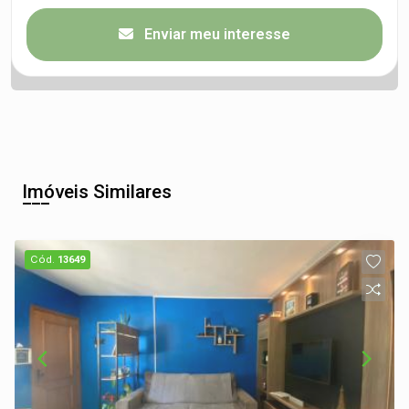
Enviar meu interesse
Imóveis Similares
Cód.
13649