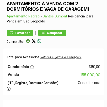
APARTAMENTO À VENDA COM 2
DORMITÓRIOS E VAGA DE GARAGEM!
Apartamento
Padrão
-
Santos Dumont
Residencial para
Venda em São Leopoldo
|
Favoritar
Comparar
Compartilhe:
Total para Acessórios
valores sujeitos a alteração.
Condomínio
380,00
Venda
155.900,00
Consulte-nos
(ITBI, Registro, Escritura e Certidões)