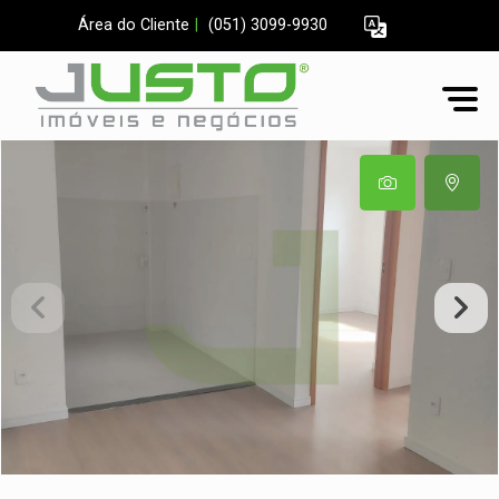
Área do Cliente
|
(051) 3099-9930