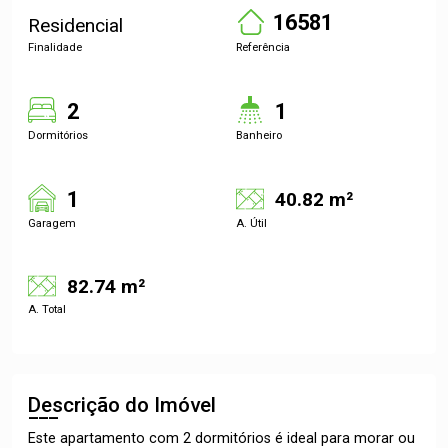
16581
Residencial
Finalidade
Referência
2
1
Dormitórios
Banheiro
1
40.82 m²
Garagem
A. Útil
82.74 m²
A. Total
Descrição do Imóvel
Este apartamento com 2 dormitórios é ideal para morar ou