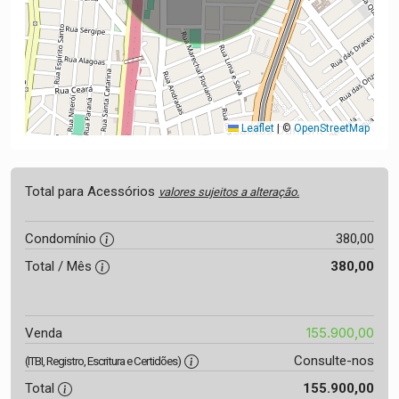
Leaflet
|
©
OpenStreetMap
Total para Acessórios
valores sujeitos a alteração.
Condomínio
380,00
Total / Mês
380,00
155.900,00
Venda
Consulte-nos
(ITBI, Registro, Escritura e Certidões)
Total
155.900,00