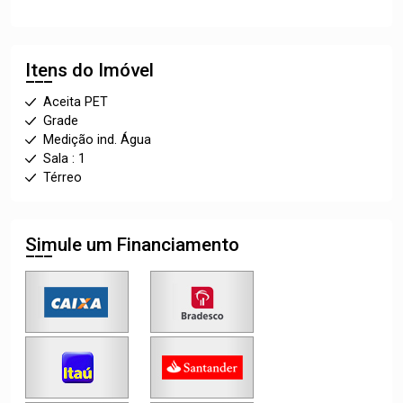
Itens do Imóvel
Aceita PET
Grade
Medição ind. Água
Sala : 1
Térreo
Simule um Financiamento