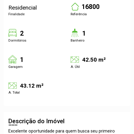
16800
Residencial
Finalidade
Referência
2
1
Dormitórios
Banheiro
1
42.50 m²
Garagem
A. Útil
43.12 m²
A. Total
Descrição do Imóvel
Excelente oportunidade para quem busca seu primeiro