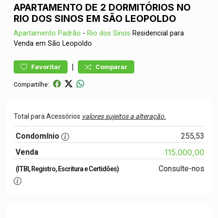
APARTAMENTO DE 2 DORMITÓRIOS NO
RIO DOS SINOS EM SÃO LEOPOLDO
Apartamento
Padrão
-
Rio dos Sinos
Residencial para
Venda em São Leopoldo
|
Favoritar
Comparar
Compartilhe:
Total para Acessórios
valores sujeitos a alteração.
Condomínio
255,53
Venda
115.000,00
Consulte-nos
(ITBI, Registro, Escritura e Certidões)