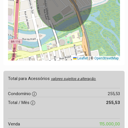
Leaflet
|
©
OpenStreetMap
Total para Acessórios
valores sujeitos a alteração.
Condomínio
255,53
Total / Mês
255,53
115.000,00
Venda