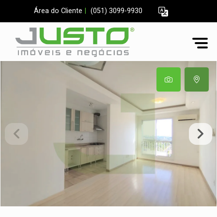
Área do Cliente
|
(051) 3099-9930