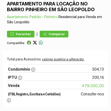
APARTAMENTO PARA LOCAÇÃO NO
BAIRRO PINHEIRO EM SÃO LEOPOLDO
Apartamento
Padrão
-
Pinheiro
Residencial para Venda em
São Leopoldo
|
Favoritar
Comparar
Compartilhe:
Total para Acessórios
valores sujeitos a alteração.
Condomínio
504,13
IPTU
200,16
Venda
479.000,00
Consulte-nos
(ITBI, Registro, Escritura e Certidões)