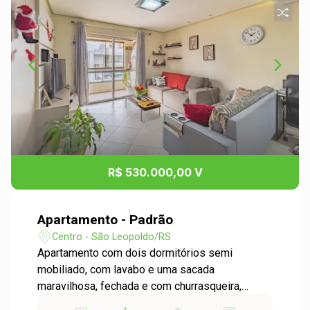
R$ 530.000,00 V
Apartamento - Padrão
Centro - São Leopoldo/RS
Apartamento com dois dormitórios semi
mobiliado, com lavabo e uma sacada
maravilhosa, fechada e com churrasqueira,
perfeita para receber amigos ou relaxar ao final