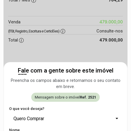
Total / Mês
704,29
479.000,00
Venda
Consulte-nos
(ITBI, Registro, Escritura e Certidões)
Total
479.000,00
Fale com a gente sobre este imóvel
Preencha os campos abaixo e retornamos o seu contato
em breve.
Mensagem sobre o imóvel
Ref. 2521
O que você deseja?
Quero Comprar
Nome