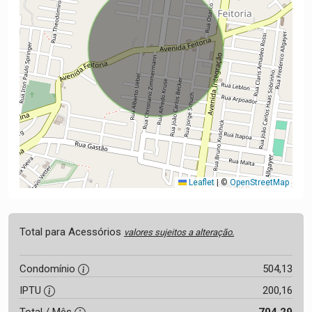
Leaflet
|
©
OpenStreetMap
Total para Acessórios
valores sujeitos a alteração.
Condomínio
504,13
IPTU
200,16