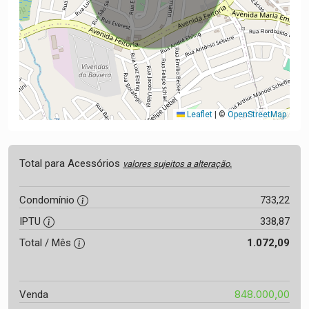
Leaflet
|
©
OpenStreetMap
Total para Acessórios
valores sujeitos a alteração.
Condomínio
733,22
IPTU
338,87
Total / Mês
1.072,09
848.000,00
Venda