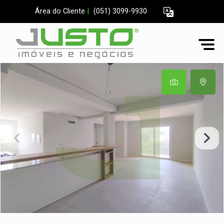
Área do Cliente
|
(051) 3099-9930