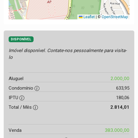
Leaflet
|
©
OpenStreetMap
DISPONÍVEL
Imóvel disponível. Contate-nos pessoalmente para visita-
lo
2.000,00
Aluguel
Condomínio
633,95
IPTU
180,06
Total / Mês
2.814,01
383.000,00
Venda