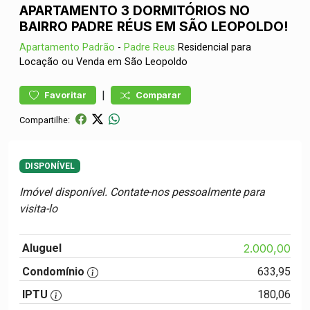
APARTAMENTO 3 DORMITÓRIOS NO
BAIRRO PADRE RÉUS EM SÃO LEOPOLDO!
Apartamento
Padrão
-
Padre Reus
Residencial para
Locação ou Venda em São Leopoldo
|
Favoritar
Comparar
Compartilhe:
DISPONÍVEL
Imóvel disponível. Contate-nos pessoalmente para
visita-lo
Aluguel
2.000,00
Condomínio
633,95
IPTU
180,06