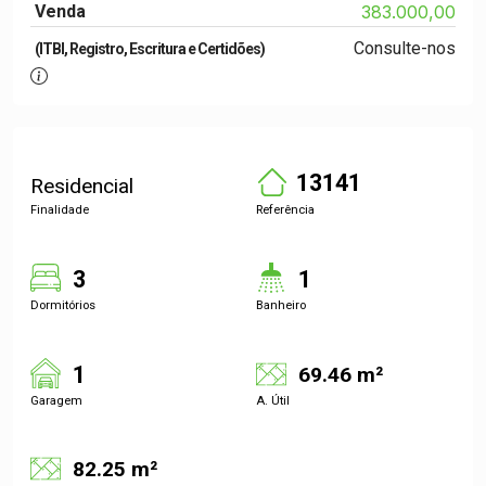
Venda
383.000,00
Consulte-nos
(ITBI, Registro, Escritura e Certidões)
13141
Residencial
Finalidade
Referência
3
1
Dormitórios
Banheiro
1
69.46 m²
Garagem
A. Útil
82.25 m²