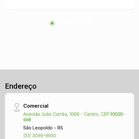
Endereço
Comercial
Avenida João Corrêa, 1066 - Centro, CEP:
93020-
668
São Leopoldo - RS
(51) 3099-9930