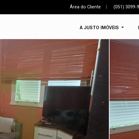
Área do Cliente
|
(051) 3099-
A JUSTO IMÓVEIS