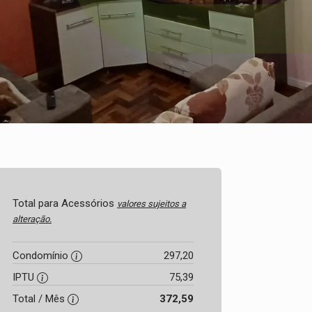
Total para Acessórios
valores sujeitos a
alteração.
Condomínio
297,20
IPTU
75,39
Total / Mês
372,59