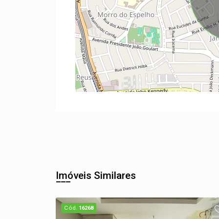
Imóveis Similares
Cód.
16268