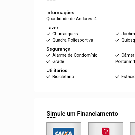
Informações
Quantidade de Andares: 4
Lazer
Churrasqueira
Jardi
Quadra Poliesportiva
Quios
Segurança
Alarme de Condomínio
Câmer
Grade
Portaria: 
Utilitários
Bicicletário
Estaci
Simule um Financiamento