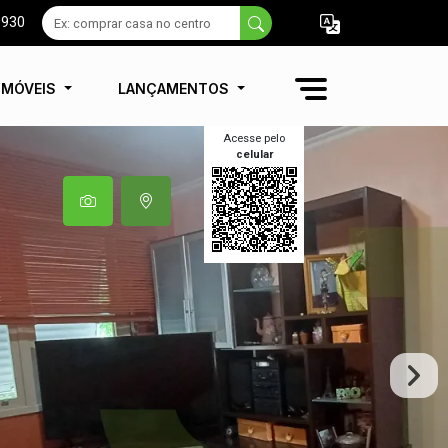
9930
IMÓVEIS
LANÇAMENTOS
Acesse pelo
celular