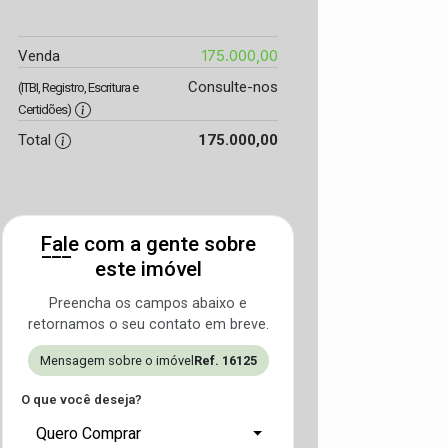
175.000,00
Venda
Consulte-nos
(ITBI, Registro, Escritura e
Certidões)
Total
175.000,00
Fale com a gente sobre
este imóvel
Preencha os campos abaixo e
retornamos o seu contato em breve.
Mensagem sobre o imóvel
Ref. 16125
O que você deseja?
Quero Comprar