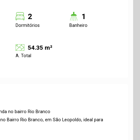
2
1
Dormitórios
Banheiro
54.35 m²
A. Total
da no bairro Rio Branco
no Bairro Rio Branco, em São Leopoldo, ideal para