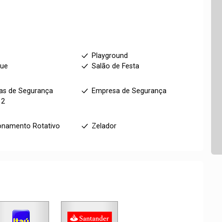
m
Playground
que
Salão de Festa
as de Segurança
Empresa de Segurança
12
onamento Rotativo
Zelador