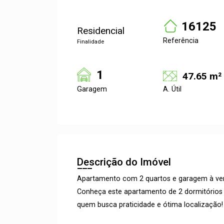
16125
Residencial
Referência
Finalidade
1
47.65 m²
Garagem
A. Útil
Descrição do Imóvel
Apartamento com 2 quartos e garagem à ven
Conheça este apartamento de 2 dormitórios 
quem busca praticidade e ótima localização!