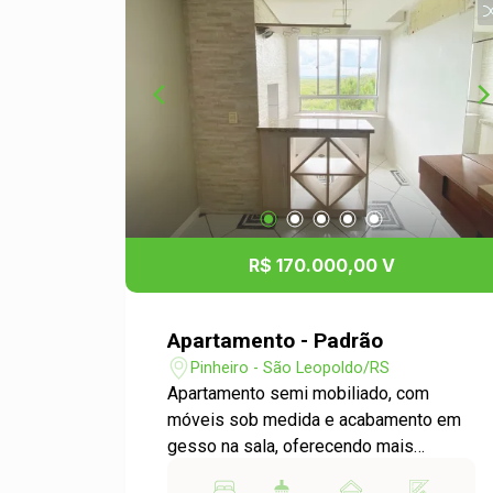
R$ 170.000,00 V
Apartamento - Padrão
Pinheiro - São Leopoldo/RS
Apartamento semi mobiliado, com
móveis sob medida e acabamento em
gesso na sala, oferecendo mais
elegância e conforto. Possui dois