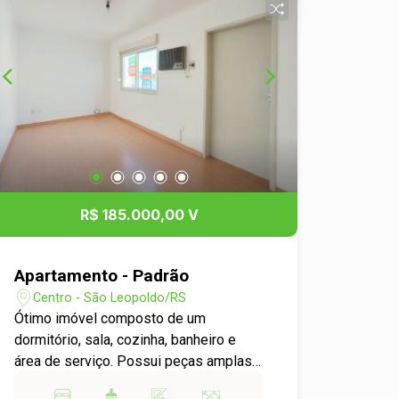
R$ 185.000,00 V
Apartamento - Padrão
Centro - São Leopoldo/RS
Ótimo imóvel composto de um
dormitório, sala, cozinha, banheiro e
área de serviço. Possui peças amplas
e bem distribuídas. Condomínio seguro,