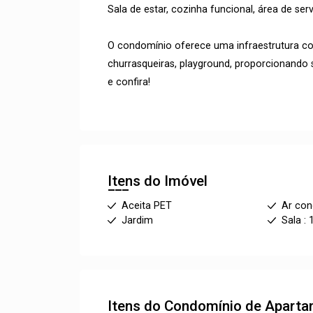
Sala de estar, cozinha funcional, área de se
O condomínio oferece uma infraestrutura com
churrasqueiras, playground, proporcionando s
e confira!
Itens do Imóvel
Aceita PET
Ar con
Jardim
Sala : 
Itens do Condomínio de Apart