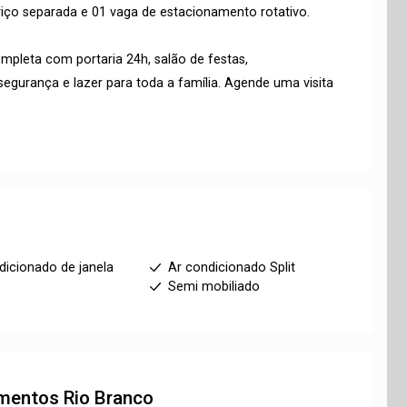
rviço separada e 01 vaga de estacionamento rotativo.
pleta com portaria 24h, salão de festas,
egurança e lazer para toda a família. Agende uma visita
dicionado de janela
Ar condicionado Split
1
Semi mobiliado
amentos
Rio Branco