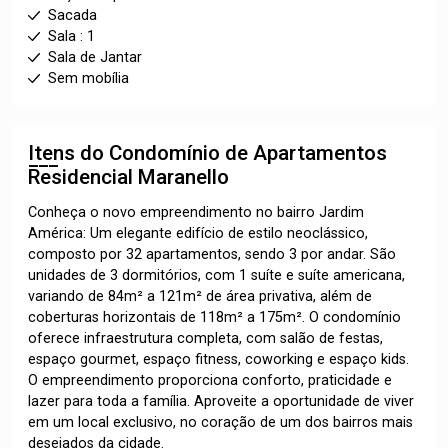
Sacada
Sala : 1
Sala de Jantar
Sem mobília
Itens do Condomínio de Apartamentos
Residencial Maranello
Conheça o novo empreendimento no bairro Jardim
América: Um elegante edifício de estilo neoclássico,
composto por 32 apartamentos, sendo 3 por andar. São
unidades de 3 dormitórios, com 1 suíte e suíte americana,
variando de 84m² a 121m² de área privativa, além de
coberturas horizontais de 118m² a 175m². O condomínio
oferece infraestrutura completa, com salão de festas,
espaço gourmet, espaço fitness, coworking e espaço kids.
O empreendimento proporciona conforto, praticidade e
lazer para toda a família. Aproveite a oportunidade de viver
em um local exclusivo, no coração de um dos bairros mais
desejados da cidade.