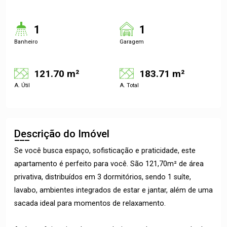
1
1
Banheiro
Garagem
121.70 m²
183.71 m²
A. Útil
A. Total
Descrição do Imóvel
Se você busca espaço, sofisticação e praticidade, este
apartamento é perfeito para você. São 121,70m² de área
privativa, distribuídos em 3 dormitórios, sendo 1 suíte,
lavabo, ambientes integrados de estar e jantar, além de uma
sacada ideal para momentos de relaxamento.