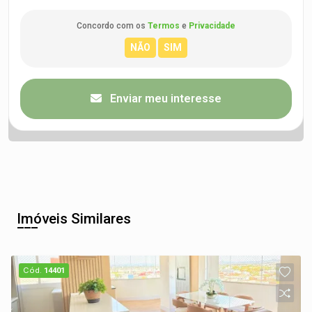
Concordo com os
Termos
e
Privacidade
Enviar meu interesse
Imóveis Similares
Cód.
14401