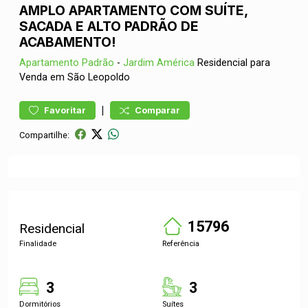
AMPLO APARTAMENTO COM SUÍTE,
SACADA E ALTO PADRÃO DE
ACABAMENTO!
Apartamento
Padrão
-
Jardim América
Residencial para
Venda em São Leopoldo
|
Favoritar
Comparar
Compartilhe:
15796
Residencial
Finalidade
Referência
3
3
Dormitórios
Suítes