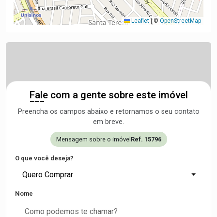
Leaflet
|
©
OpenStreetMap
Fale com a gente sobre este imóvel
Preencha os campos abaixo e retornamos o seu contato
em breve.
Mensagem sobre o imóvel
Ref. 15796
O que você deseja?
Quero Comprar
Nome