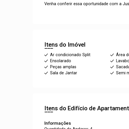
Venha conferir essa oportunidade com a Jus
Itens do Imóvel
Ar condicionado Split
Área d
Ensolarado
Lavabo
Peças amplas
Sacad
Sala de Jantar
Semi m
Itens do Edifício de Apartamen
Informações