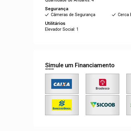
Quantidade de Andares: 4
Segurança
Câmeras de Segurança
Cerca 
Utilitários
Elevador Social: 1
Simule um Financiamento