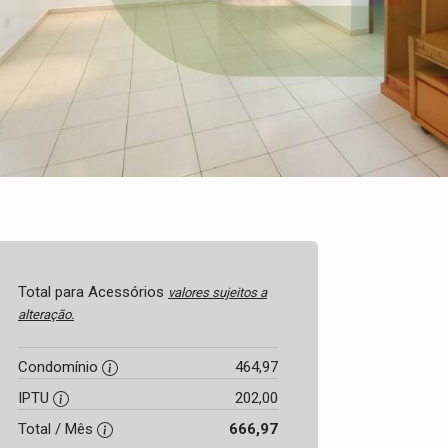
Total para Acessórios
valores sujeitos a
alteração.
Condomínio
464,97
IPTU
202,00
Total / Mês
666,97