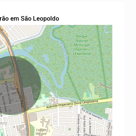
drão em São Leopoldo