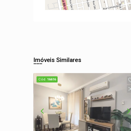
Imóveis Similares
Cód.
16616