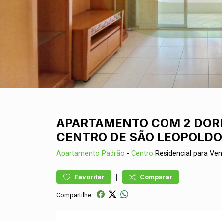
APARTAMENTO COM 2 DORM
CENTRO DE SÃO LEOPOLDO
Apartamento
Padrão
-
Centro
Residencial para Ve
|
Favoritar
Comparar
Compartilhe: