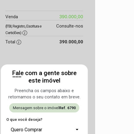
390.000,00
Venda
Consulte-nos
(ITBI, Registro, Escritura e
Certidões)
Total
390.000,00
Fale com a gente sobre
este imóvel
Preencha os campos abaixo e
retornamos o seu contato em breve.
Mensagem sobre o imóvel
Ref. 6790
O que você deseja?
Quero Comprar