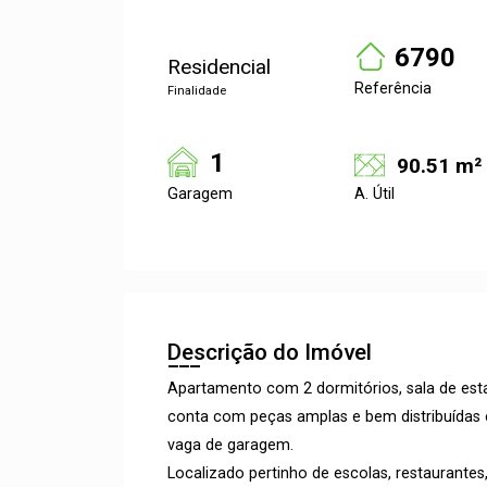
6790
Residencial
Referência
Finalidade
1
90.51 m²
Garagem
A. Útil
Descrição do Imóvel
Apartamento com 2 dormitórios, sala de esta
conta com peças amplas e bem distribuídas e
vaga de garagem.
Localizado pertinho de escolas, restaurantes