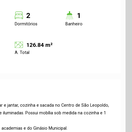
2
1
Dormitórios
Banheiro
126.84 m²
A. Total
r e jantar, cozinha e sacada no Centro de São Leopoldo,
 iluminadas. Possui mobília sob medida na cozinha e 1
, academias e do Ginásio Municipal.