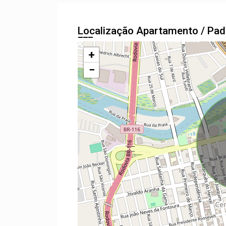
Localização Apartamento / Pa
+
−