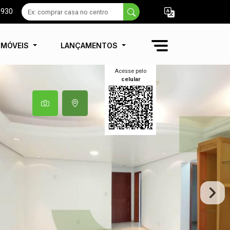
9930
IMÓVEIS
LANÇAMENTOS
Acesse pelo
celular