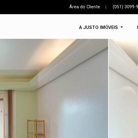
Área do Cliente
|
(051) 3099-
A JUSTO IMÓVEIS