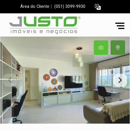
Área do Cliente
|
(051) 3099-9930