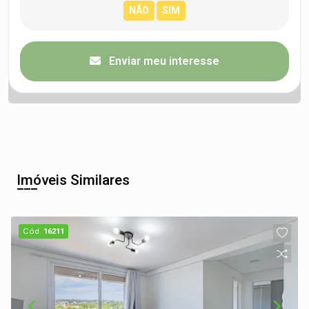
Enviar meu interesse
Imóveis Similares
Cód.
16211