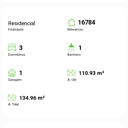
16784
Residencial
Finalidade
Referência
3
1
Dormitórios
Banheiro
1
110.93 m²
Garagem
A. Útil
134.96 m²
A. Total