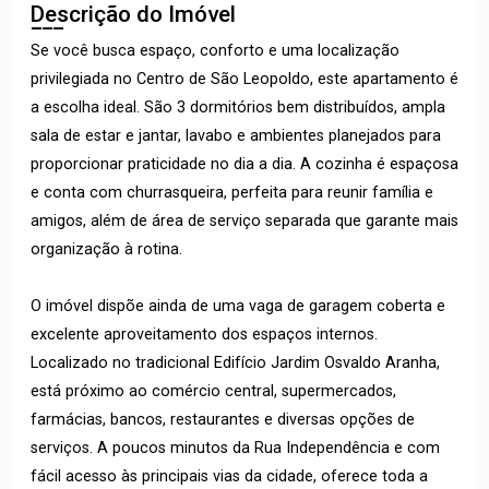
Descrição do Imóvel
Se você busca espaço, conforto e uma localização
privilegiada no Centro de São Leopoldo, este apartamento é
a escolha ideal. São 3 dormitórios bem distribuídos, ampla
sala de estar e jantar, lavabo e ambientes planejados para
proporcionar praticidade no dia a dia. A cozinha é espaçosa
e conta com churrasqueira, perfeita para reunir família e
amigos, além de área de serviço separada que garante mais
organização à rotina.
O imóvel dispõe ainda de uma vaga de garagem coberta e
excelente aproveitamento dos espaços internos.
Localizado no tradicional Edifício Jardim Osvaldo Aranha,
está próximo ao comércio central, supermercados,
farmácias, bancos, restaurantes e diversas opções de
serviços. A poucos minutos da Rua Independência e com
fácil acesso às principais vias da cidade, oferece toda a