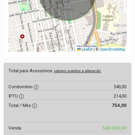
Leaflet
|
©
OpenStreetMap
Total para Acessórios
valores sujeitos a alteração.
Condomínio
540,00
IPTU
214,00
Total / Mês
754,00
549.000,00
Venda