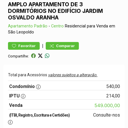
AMPLO APARTAMENTO DE 3
DORMITÓRIOS NO EDIFÍCIO JARDIM
OSVALDO ARANHA
Apartamento
Padrão
-
Centro
Residencial para Venda em
São Leopoldo
|
Favoritar
Comparar
Compartilhe:
Total para Acessórios
valores sujeitos a alteração.
Condomínio
540,00
IPTU
214,00
Venda
549.000,00
Consulte-nos
(ITBI, Registro, Escritura e Certidões)