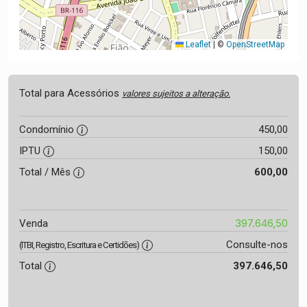
Leaflet
|
©
OpenStreetMap
Total para Acessórios
valores sujeitos a alteração.
Condomínio
450,00
IPTU
150,00
Total / Mês
600,00
397.646,50
Venda
Consulte-nos
(ITBI, Registro, Escritura e Certidões)
Total
397.646,50