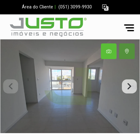
Área do Cliente
|
(051) 3099-9930