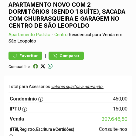
APARTAMENTO NOVO COM 2
DORMITÓRIOS (SENDO 1 SUÍTE), SACADA
COM CHURRASQUEIRA E GARAGEM NO
CENTRO DE SÃO LEOPOLDO
Apartamento
Padrão
-
Centro
Residencial para Venda em
São Leopoldo
|
Favoritar
Comparar
Compartilhe:
Total para Acessórios
valores sujeitos a alteração.
Condomínio
450,00
IPTU
150,00
Venda
397.646,50
Consulte-nos
(ITBI, Registro, Escritura e Certidões)