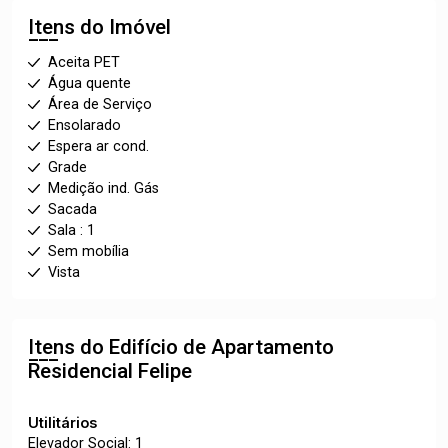
Itens do Imóvel
Aceita PET
Água quente
Área de Serviço
Ensolarado
Espera ar cond.
Grade
Medição ind. Gás
Sacada
Sala : 1
Sem mobília
Vista
Itens do Edifício de Apartamento
Residencial Felipe
Utilitários
Elevador Social: 1