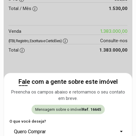
Total / Mês
1.530,00
1.383.000,00
Venda
Consulte-nos
(ITBI, Registro, Escritura e Certidões)
Total
1.383.000,00
Fale com a gente sobre este imóvel
Preencha os campos abaixo e retornamos o seu contato
em breve.
Mensagem sobre o imóvel
Ref. 16645
O que você deseja?
Quero Comprar