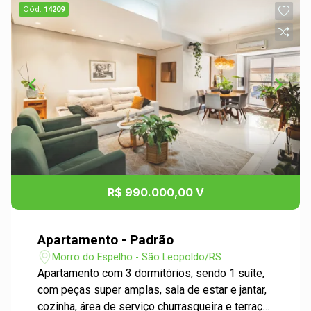
Cód.
14209
R$ 990.000,00 V
Apartamento - Padrão
Morro do Espelho - São Leopoldo/RS
Apartamento com 3 dormitórios, sendo 1 suíte,
com peças super amplas, sala de estar e jantar,
cozinha, área de serviço churrasqueira e terraço.