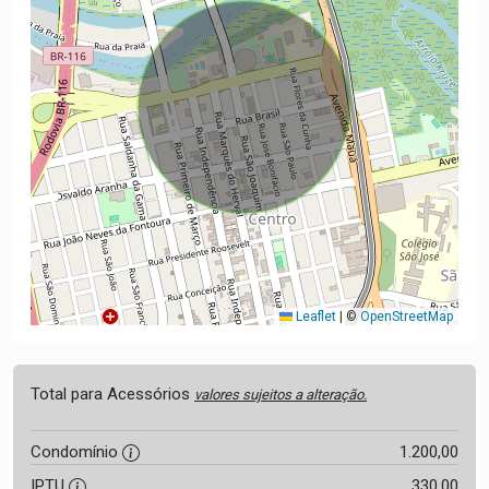
Leaflet
|
©
OpenStreetMap
Total para Acessórios
valores sujeitos a alteração.
Condomínio
1.200,00
IPTU
330,00