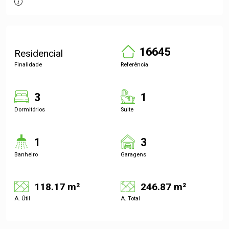
16645
Residencial
Finalidade
Referência
3
1
Dormitórios
Suite
1
3
Banheiro
Garagens
118.17 m²
246.87 m²
A. Útil
A. Total