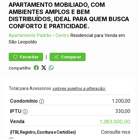
APARTAMENTO MOBILIADO, COM
AMBIENTES AMPLOS E BEM
DISTRIBUÍDOS, IDEAL PARA QUEM BUSCA
CONFORTO E PRATICIDADE.
Apartamento
Padrão
-
Centro
Residencial para Venda em
São Leopoldo
|
Favoritar
Comparar
Compartilhe:
Total para Acessórios
valores sujeitos a alteração.
Condomínio
1.200,00
IPTU
330,00
Venda
1.383.000,00
Consulte-nos
(ITBI, Registro, Escritura e Certidões)