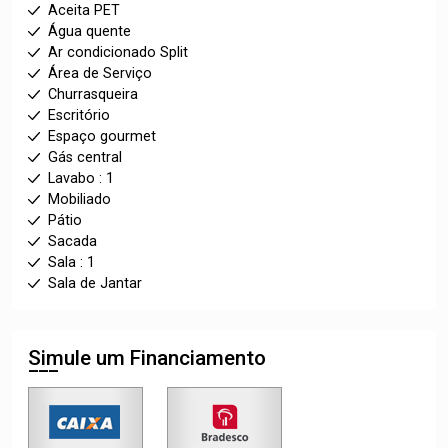
Aceita PET
Água quente
Ar condicionado Split
Área de Serviço
Churrasqueira
Escritório
Espaço gourmet
Gás central
Lavabo : 1
Mobiliado
Pátio
Sacada
Sala : 1
Sala de Jantar
Simule um Financiamento