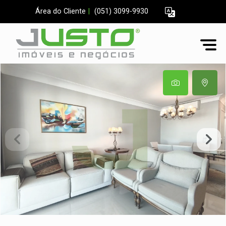
Área do Cliente
|
(051) 3099-9930