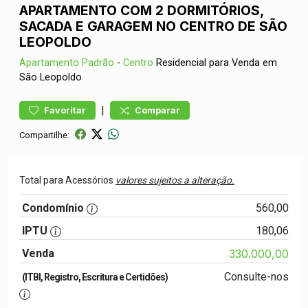
APARTAMENTO COM 2 DORMITÓRIOS,
SACADA E GARAGEM NO CENTRO DE SÃO
LEOPOLDO
Apartamento
Padrão
-
Centro
Residencial para Venda em
São Leopoldo
|
Favoritar
Comparar
Compartilhe:
Total para Acessórios
valores sujeitos a alteração.
Condomínio
560,00
IPTU
180,06
Venda
330.000,00
Consulte-nos
(ITBI, Registro, Escritura e Certidões)