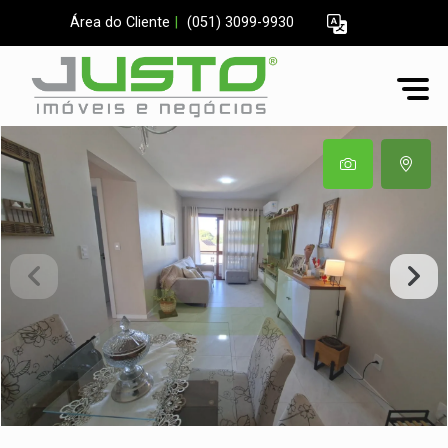
Área do Cliente
|
(051) 3099-9930