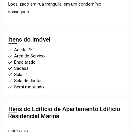
Localizado em rua tranquila, em um condomínio
sossegado.
Itens do Imóvel
Aceita PET
Área de Serviço
Ensolarado
Sacada
Sala : 1
Sala de Jantar
Semi mobiliado
Itens do Edifício de Apartamento
Edifício
Residencial Marina
Utilitários