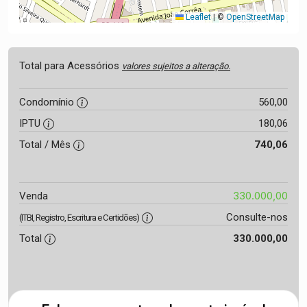
Leaflet
|
©
OpenStreetMap
Total para Acessórios
valores sujeitos a alteração.
Condomínio
560,00
IPTU
180,06
Total / Mês
740,06
330.000,00
Venda
Consulte-nos
(ITBI, Registro, Escritura e Certidões)
Total
330.000,00