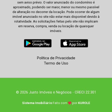
sem aviso prévio. O valor anunciado do condomínio é
aproximado, podendo ser maior, menor ou mesmo passível
de alteração no decorrer da locação. Pode ocorrer de algum
imóvel anunciado no site não estar mais disponível devido à
rotatividade. As solicitações feitas pelo site não implicam
em reserva, compra, venda ou locação de quaisquer
imóveis.
Política de Privacidade
Termo de Uso
© 2026 Justo Imóveis e Negócios - CRECI 22.301
Sistema Imobiliário
Feito com
por
KUROLE