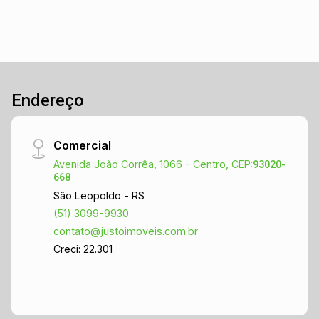
Endereço
Comercial
Avenida João Corrêa, 1066 - Centro, CEP:
93020-
668
São Leopoldo - RS
(51) 3099-9930
contato@justoimoveis.com.br
Creci: 22.301