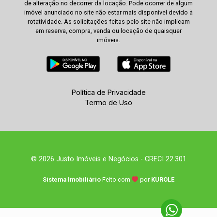
de alteração no decorrer da locação. Pode ocorrer de algum
imóvel anunciado no site não estar mais disponível devido à
rotatividade. As solicitações feitas pelo site não implicam
em reserva, compra, venda ou locação de quaisquer
imóveis.
Política de Privacidade
Termo de Uso
© 2026 Justo Imóveis e Negócios - CRECI 22.301
Sistema Imobiliário
Feito com
por
KUROLE