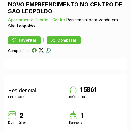
NOVO EMPREENDIMENTO NO CENTRO DE
SÃO LEOPOLDO
Apartamento
Padrão
-
Centro
Residencial para Venda em
São Leopoldo
|
Favoritar
Comparar
Compartilhe:
15861
Residencial
Finalidade
Referência
2
1
Dormitórios
Banheiro