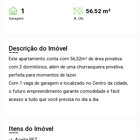
1
56.52 m²
Garagem
A. Útil
Descrição do Imóvel
Este apartamento conta com 56,52m² de área privativa
com 2 dormitórios, além de uma churrasqueira privativa,
perfeita para momentos de lazer.
Com 1 vaga de garagem e localizado no Centro da cidade,
o futuro empreendimento garante comodidade e fácil
acesso a tudo que você precisa no dia a dia.
Itens do Imóvel
Aceita PET