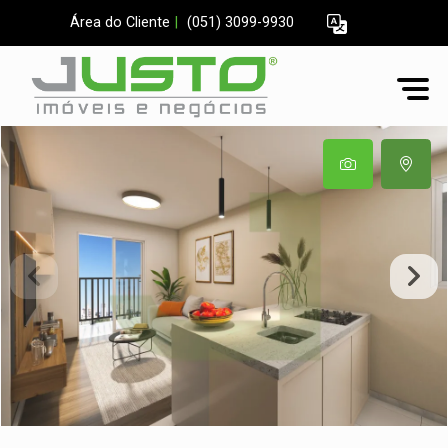
Área do Cliente
|
(051) 3099-9930