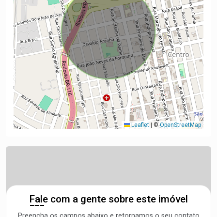
Leaflet
|
©
OpenStreetMap
Fale com a gente sobre este imóvel
Preencha os campos abaixo e retornamos o seu contato