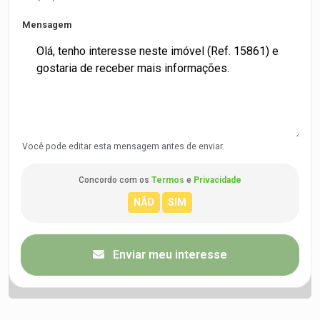
Mensagem
Você pode editar esta mensagem antes de enviar.
Concordo com os
Termos
e
Privacidade
Enviar meu interesse