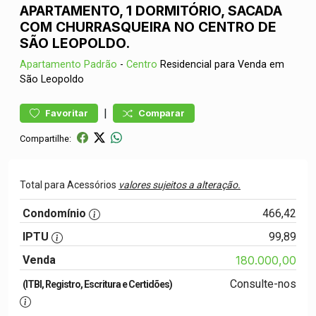
APARTAMENTO, 1 DORMITÓRIO, SACADA
COM CHURRASQUEIRA NO CENTRO DE
SÃO LEOPOLDO.
Apartamento
Padrão
-
Centro
Residencial para Venda em
São Leopoldo
|
Favoritar
Comparar
Compartilhe:
Total para Acessórios
valores sujeitos a alteração.
Condomínio
466,42
IPTU
99,89
Venda
180.000,00
Consulte-nos
(ITBI, Registro, Escritura e Certidões)