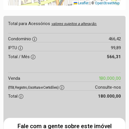
Leaflet
|
©
OpenStreetMap
Total para Acessórios
valores sujeitos a alteração.
Condomínio
466,42
IPTU
99,89
Total / Mês
566,31
180.000,00
Venda
Consulte-nos
(ITBI, Registro, Escritura e Certidões)
Total
180.000,00
Fale com a gente sobre este imóvel