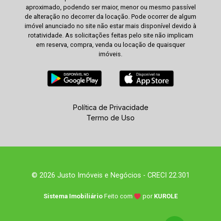
aproximado, podendo ser maior, menor ou mesmo passível
de alteração no decorrer da locação. Pode ocorrer de algum
imóvel anunciado no site não estar mais disponível devido à
rotatividade. As solicitações feitas pelo site não implicam
em reserva, compra, venda ou locação de quaisquer
imóveis.
Política de Privacidade
Termo de Uso
© 2026 Justo Imóveis e Negócios - CRECI 22.301
Sistema Imobiliário
Feito com
por
KUROLE