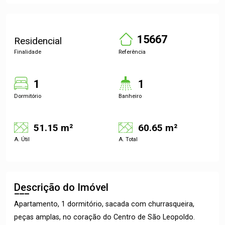
15667
Residencial
Finalidade
Referência
1
1
Dormitório
Banheiro
51.15 m²
60.65 m²
A. Útil
A. Total
Descrição do Imóvel
Apartamento, 1 dormitório, sacada com churrasqueira,
peças amplas, no coração do Centro de São Leopoldo.