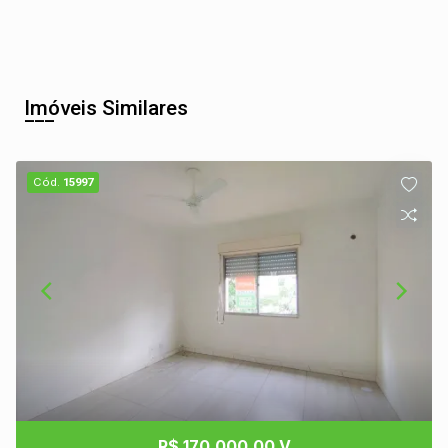
Imóveis Similares
Cód.
15997
R$ 170.000,00 V