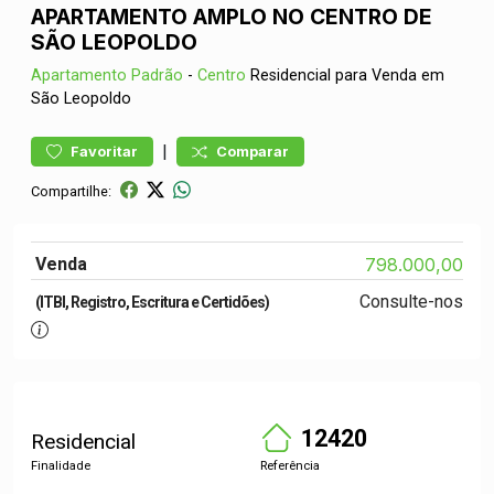
APARTAMENTO AMPLO NO CENTRO DE
SÃO LEOPOLDO
Apartamento
Padrão
-
Centro
Residencial para Venda em
São Leopoldo
|
Favoritar
Comparar
Compartilhe:
Venda
798.000,00
Consulte-nos
(ITBI, Registro, Escritura e Certidões)
12420
Residencial
Finalidade
Referência