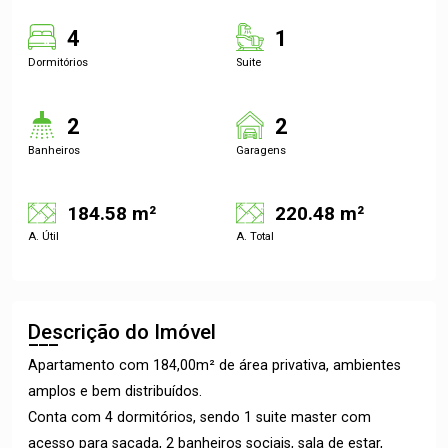
4
1
Dormitórios
Suite
2
2
Banheiros
Garagens
184.58 m²
220.48 m²
A. Útil
A. Total
Descrição do Imóvel
Apartamento com 184,00m² de área privativa, ambientes
amplos e bem distribuídos.
Conta com 4 dormitórios, sendo 1 suite master com
acesso para sacada, 2 banheiros sociais, sala de estar,