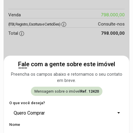
798.000,00
Venda
Consulte-nos
(ITBI, Registro, Escritura e Certidões)
Total
798.000,00
Fale com a gente sobre este imóvel
Preencha os campos abaixo e retornamos o seu contato
em breve.
Mensagem sobre o imóvel
Ref. 12420
O que você deseja?
Quero Comprar
Nome