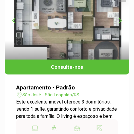
Consulte-nos
Apartamento - Padrão
São José - São Leopoldo/RS
Este excelente imóvel oferece 3 dormitórios,
sendo 1 suíte, garantindo conforto e privacidade
para toda a família. O living é espaçoso e bem
distribuído, perfeito para compor ambientes
integrados de estar e jantar, com ótima