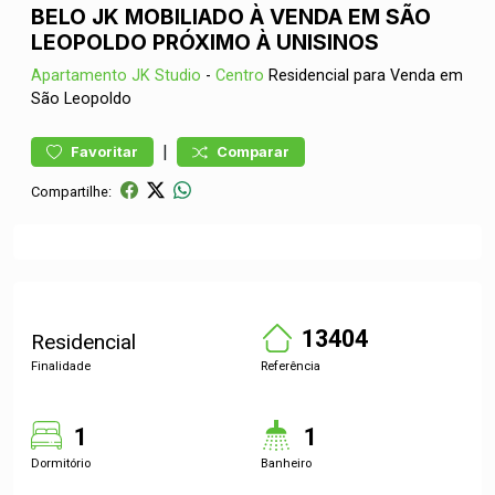
BELO JK MOBILIADO À VENDA EM SÃO
LEOPOLDO PRÓXIMO À UNISINOS
Apartamento
JK Studio
-
Centro
Residencial para Venda em
São Leopoldo
|
Favoritar
Comparar
Compartilhe:
13404
Residencial
Finalidade
Referência
1
1
Dormitório
Banheiro