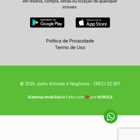
em reserva, compra, venda ou locação de quaisquer
imóveis.
Política de Privacidade
Termo de Uso
© 2026 Justo Imóveis e Negócios - CRECI 22.301
Sistema Imobiliário
Feito com
por
KUROLE