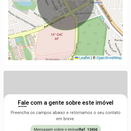
Leaflet
|
©
OpenStreetMap
Fale com a gente sobre este imóvel
Preencha os campos abaixo e retornamos o seu contato
em breve.
Mensagem sobre o imóvel
Ref. 13404