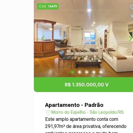
Cód.
16479
R$ 1.350.000,00 V
Apartamento - Padrão
Morro do Espelho - São Leopoldo/RS
Este amplo apartamento conta com
291,97m² de área privativa, oferecendo