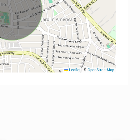
Leaflet
|
©
OpenStreetMap