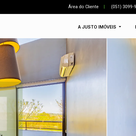
Área do Cliente
|
(051) 3099-
A JUSTO IMÓVEIS