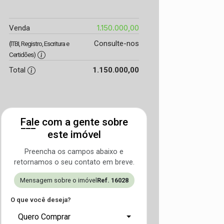
1.150.000,00
Venda
Consulte-nos
(ITBI, Registro, Escritura e
Certidões)
Total
1.150.000,00
Fale com a gente sobre
este imóvel
Preencha os campos abaixo e
retornamos o seu contato em breve.
Mensagem sobre o imóvel
Ref. 16028
O que você deseja?
Quero Comprar