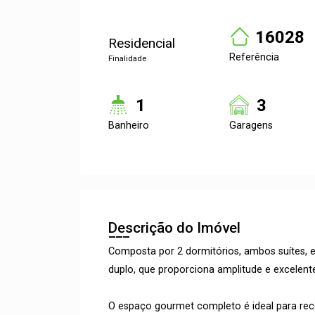
16028
Residencial
Referência
Finalidade
1
3
Banheiro
Garagens
Descrição do Imóvel
Composta por 2 dormitórios, ambos suítes, es
duplo, que proporciona amplitude e excelente
O espaço gourmet completo é ideal para rece