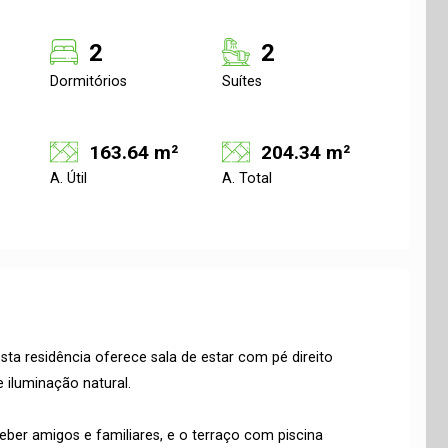
2
2
Dormitórios
Suítes
163.64 m²
204.34 m²
A. Útil
A. Total
ta residência oferece sala de estar com pé direito
 iluminação natural.
ber amigos e familiares, e o terraço com piscina