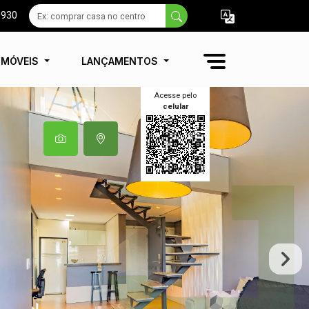
9930
IMÓVEIS
LANÇAMENTOS
Acesse pelo
celular