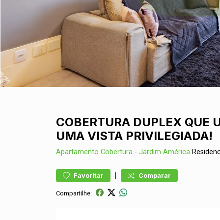
COBERTURA DUPLEX QUE U
UMA VISTA PRIVILEGIADA!
Apartamento
Cobertura
-
Jardim América
Residenc
|
Favoritar
Comparar
Compartilhe: