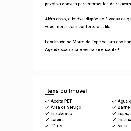
privativa convida para momentos de relaxa
Além disso, o imóvel dispõe de 3 vagas de g
você morar com conforto e estilo.
Localizada no Morro do Espelho, um dos bai
Agende sua visita e venha se encantar!
Itens do Imóvel
Aceita PET
Água 
Área de Serviço
Banhei
Ensolarado
Espaç
Lareira
Piscin
Térreo
Vista