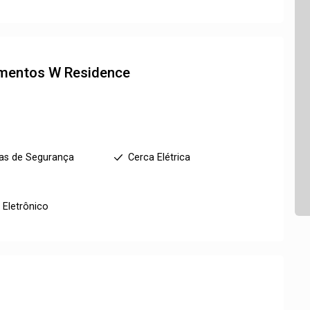
amentos
W Residence
as de Segurança
Cerca Elétrica
 Eletrônico