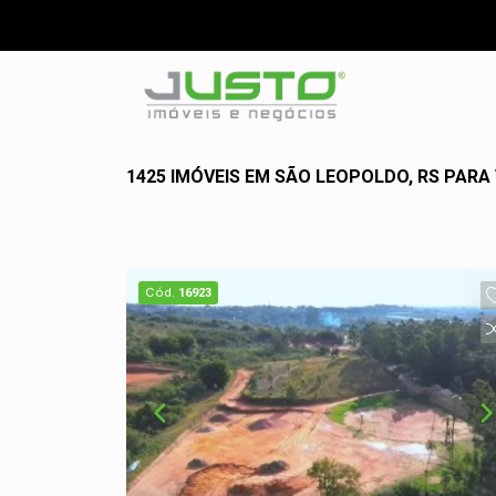
1425 IMÓVEIS EM SÃO LEOPOLDO, RS PARA
Cód.
16923