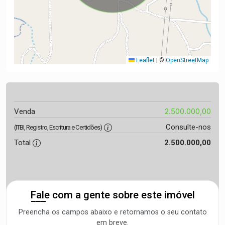
Leaflet
|
©
OpenStreetMap
2.500.000,00
Venda
Consulte-nos
(ITBI, Registro, Escritura e Certidões)
Total
2.500.000,00
Fale com a gente sobre este imóvel
Preencha os campos abaixo e retornamos o seu contato
em breve.