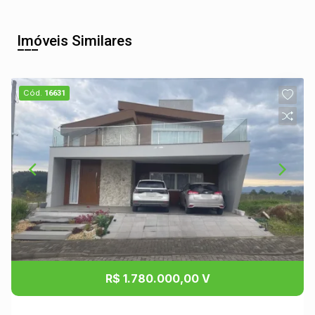
Imóveis Similares
Cód.
16631
R$ 1.780.000,00 V