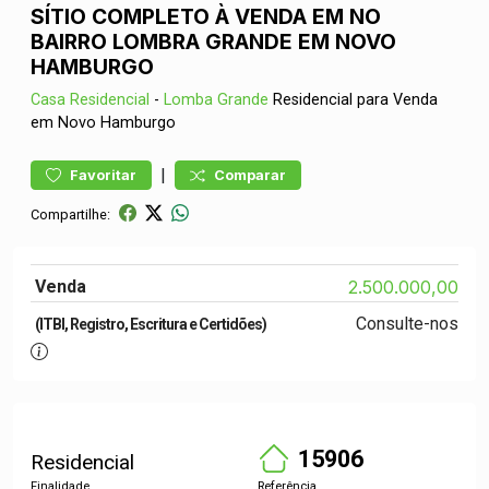
SÍTIO COMPLETO À VENDA EM NO
BAIRRO LOMBRA GRANDE EM NOVO
HAMBURGO
Casa
Residencial
-
Lomba Grande
Residencial para Venda
em Novo Hamburgo
|
Favoritar
Comparar
Compartilhe:
Venda
2.500.000,00
Consulte-nos
(ITBI, Registro, Escritura e Certidões)
15906
Residencial
Finalidade
Referência