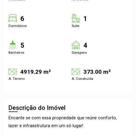
6
1
Dormitórios
Suite
5
4
Banheiros
Garagens
4919.29 m²
373.00 m²
A. Terreno
A. Construída
Descrição do Imóvel
Encante se com essa propriedade que reúne conforto,
lazer e infraestrutura em um só lugar!