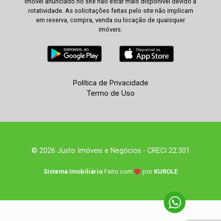
imóvel anunciado no site não estar mais disponível devido à
rotatividade. As solicitações feitas pelo site não implicam
em reserva, compra, venda ou locação de quaisquer
imóveis.
Política de Privacidade
Termo de Uso
© 2026 Justo Imóveis e Negócios - CRECI 22.301
Sistema Imobiliário
Feito com
por
KUROLE